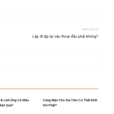
Next article
Lập đi lập lại câu thoại đầu phải không?
 & Linh Ứng Có Mâu
Cúng Mặn Cho Gia Tiên Có Thất Kính
Nhân Quả?
Với Phật?