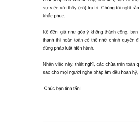
sự việc với thầy (cô) trụ trì. Chúng tôi nghĩ 
khắc phục.
Kế đến, giả như góp ý không thành công, bạn 
thanh thì hoàn toàn có thể nhờ chính quyền 
đúng pháp luật hiện hành.
Nhân việc này, thiết nghĩ, các chùa trên toà
sao cho mọi người nghe pháp âm đều hoan hỷ, t
Chúc bạn tinh tấn!