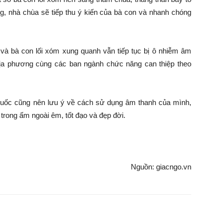
rằng, nhà chùa sẽ tiếp thu ý kiến của bà con và nhanh chóng
và bà con lối xóm xung quanh vẫn tiếp tục bị ô nhiễm âm
địa phương cùng các ban ngành chức năng can thiệp theo
n quốc cũng nên lưu ý về cách sử dụng âm thanh của mình,
rong ấm ngoài êm, tốt đạo và đẹp đời.
Nguồn: giacngo.vn