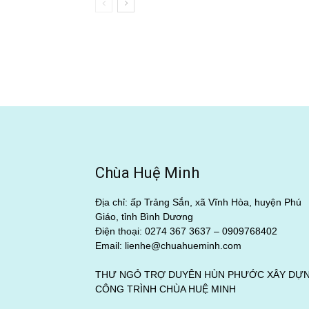
Chùa Huệ Minh
Địa chỉ: ấp Trảng Sắn, xã Vĩnh Hòa, huyện Phú
Giáo, tỉnh Bình Dương
Điện thoại: 0274 367 3637 –
0909768402
Email: lienhe@chuahueminh.com
THƯ NGỎ TRỢ DUYÊN HÙN PHƯỚC XÂY DỰ
CÔNG TRÌNH CHÙA HUỆ MINH