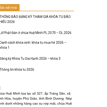
Bài viết mới
THÔNG BÁO ĐĂNG KÝ THAM GIA KHÓA TU BÁO
HIẾU 2026
Lễ Phật Đản ở chùa Huệ Minh PL.2570 – DL.2026
Danh sách khóa sinh: khóa tu mua hè 2026 –
khóa 1
Đăng ký Khóa Tu Gia Hạnh 2026 – khóa 3
Thông tin khóa tu 2026
ùa Huệ Minh tọa lạc số 327, ấp Trảng Săn, xã
nh Hòa, huyện Phú Giáo, tỉnh Bình Dương. Nép
̀nh dưới những hàng cao su rợp mát, chùa Huệ