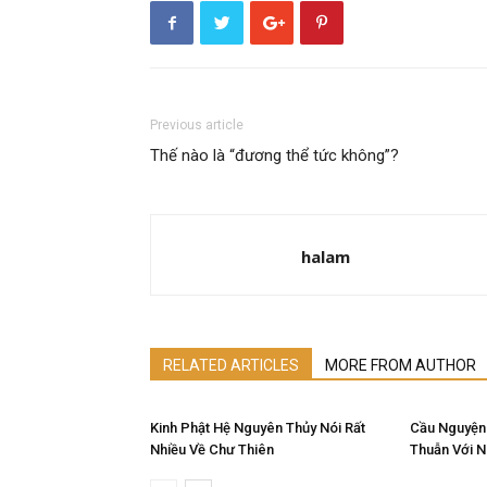
Previous article
Thế nào là “đương thể tức không”?
halam
RELATED ARTICLES
MORE FROM AUTHOR
Kinh Phật Hệ Nguyên Thủy Nói Rất
Cầu Nguyện
Nhiều Về Chư Thiên
Thuẫn Với 