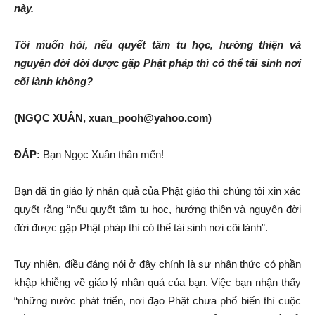
này.
Tôi muốn hỏi, nếu quyết tâm tu học, hướng thiện và
nguyện đời đời được gặp Phật pháp thì có thể tái sinh nơi
cõi lành không?
(NGỌC XUÂN, xuan_pooh@yahoo.com)
ĐÁP:
Bạn Ngọc Xuân thân mến!
Bạn đã tin giáo lý nhân quả của Phật giáo thì chúng tôi xin xác
quyết rằng “nếu quyết tâm tu học, hướng thiện và nguyện đời
đời được gặp Phật pháp thì có thể tái sinh nơi cõi lành”.
Tuy nhiên, điều đáng nói ở đây chính là sự nhận thức có phần
khập khiễng về giáo lý nhân quả của bạn. Việc bạn nhận thấy
“những nước phát triển, nơi đạo Phật chưa phổ biến thì cuộc