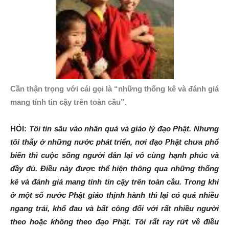
Cần thận trọng với cái gọi là “những thống kê và đánh giá
mang tính tin cậy trên toàn cầu”.
HỎI:
Tôi tin sâu vào nhân quả và giáo lý đạo Phật. Nhưng
tôi thấy ở những nước phát triển, nơi đạo Phật chưa phổ
biến thì cuộc sống người dân lại vô cùng hạnh phúc và
đầy đủ. Điều này được thể hiện thông qua những thống
kê và đánh giá mang tính tin cậy trên toàn cầu. Trong khi
ở một số nước Phật giáo thịnh hành thì lại có quá nhiều
ngang trái, khổ đau và bất công đối với rất nhiều người
theo hoặc không theo đạo Phật. Tôi rất ray rứt về điều