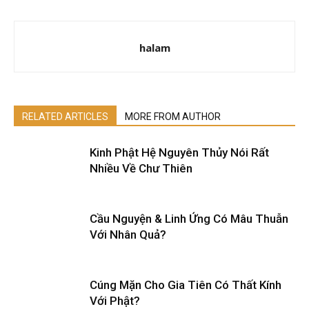
halam
RELATED ARTICLES
MORE FROM AUTHOR
Kinh Phật Hệ Nguyên Thủy Nói Rất
Nhiều Về Chư Thiên
Cầu Nguyện & Linh Ứng Có Mâu Thuẫn
Với Nhân Quả?
Cúng Mặn Cho Gia Tiên Có Thất Kính
Với Phật?