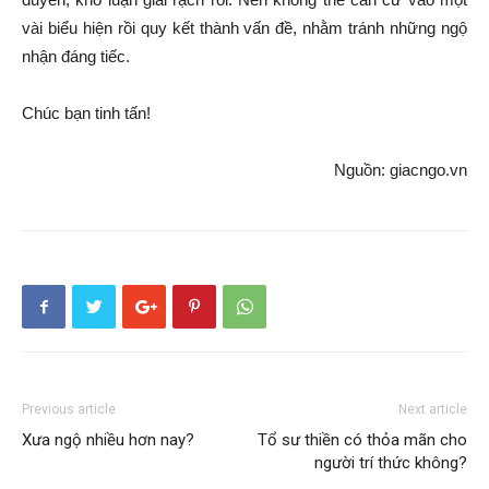
vài biểu hiện rồi quy kết thành vấn đề, nhằm tránh những ngộ
nhận đáng tiếc.
Chúc bạn tinh tấn!
Nguồn: giacngo.vn
Previous article
Next article
Xưa ngộ nhiều hơn nay?
Tổ sư thiền có thỏa mãn cho
người trí thức không?