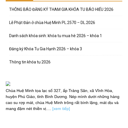
THÔNG BÁO ĐĂNG KÝ THAM GIA KHÓA TU BÁO HIẾU 2026
Lễ Phật Đản ở chùa Huệ Minh PL.2570 – DL.2026
Danh sách khóa sinh: khóa tu mua hè 2026 – khóa 1
Đăng ký Khóa Tu Gia Hạnh 2026 – khóa 3
Thông tin khóa tu 2026
Chùa Huệ Minh tọa lạc số 327, ấp Trảng Săn, xã Vĩnh Hòa,
huyện Phú Giáo, tỉnh Bình Dương. Nép mình dưới những hàng
cao su rợp mát, chùa Huệ Minh trông rất bình lặng, mát dịu và
mang đậm nét thiền vị….
[xem tiếp]