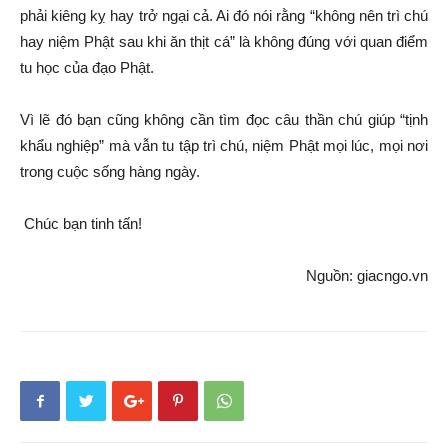
phải kiêng kỵ hay trở ngại cả. Ai đó nói rằng “không nên trì chú
hay niệm Phật sau khi ăn thịt cá” là không đúng với quan điểm
tu học của đạo Phật.
Vì lẽ đó bạn cũng không cần tìm đọc câu thần chú giúp “tịnh
khẩu nghiệp” mà vẫn tu tập trì chú, niệm Phật mọi lúc, mọi nơi
trong cuộc sống hàng ngày.
Chúc bạn tinh tấn!
Nguồn: giacngo.vn