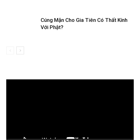
Cúng Mặn Cho Gia Tiên Có Thất Kính
Với Phật?
Trình
chơi
Video