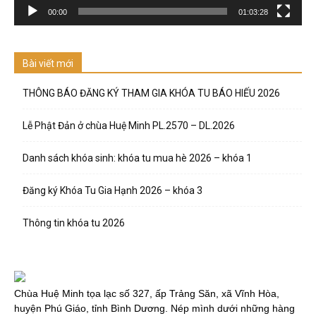
00:00
01:03:28
Bài viết mới
THÔNG BÁO ĐĂNG KÝ THAM GIA KHÓA TU BÁO HIẾU 2026
Lễ Phật Đản ở chùa Huệ Minh PL.2570 – DL.2026
Danh sách khóa sinh: khóa tu mua hè 2026 – khóa 1
Đăng ký Khóa Tu Gia Hạnh 2026 – khóa 3
Thông tin khóa tu 2026
Chùa Huệ Minh tọa lạc số 327, ấp Trảng Săn, xã Vĩnh Hòa,
huyện Phú Giáo, tỉnh Bình Dương. Nép mình dưới những hàng