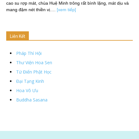
cao su rợp mát, chùa Huệ Minh trông rất bình lặng, mát dịu và
mang đậm nét thiền vị….
[xem tiếp]
Liên Kết
Pháp Thí Hội
Thư Viện Hoa Sen
Từ Điển Phật Học
Đại Tạng Kinh
Hoa Vô Ưu
Buddha Sasana