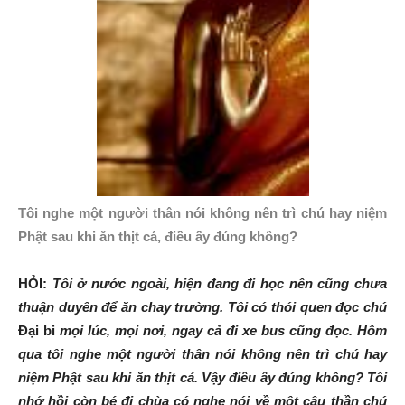
Tôi nghe một người thân nói không nên trì chú hay niệm
Phật sau khi ăn thịt cá, điều ấy đúng không?
HỎI:
Tôi ở nước ngoài, hiện đang đi học nên cũng chưa
thuận duyên để ăn chay trường. Tôi có thói quen đọc chú
Đại bi
mọi lúc, mọi nơi, ngay cả đi xe bus cũng đọc. Hôm
qua tôi nghe một người thân nói không nên trì chú hay
niệm Phật sau khi ăn thịt cá. Vậy điều ấy đúng không? Tôi
nhớ hồi còn bé đi chùa có nghe nói về một câu thần chú