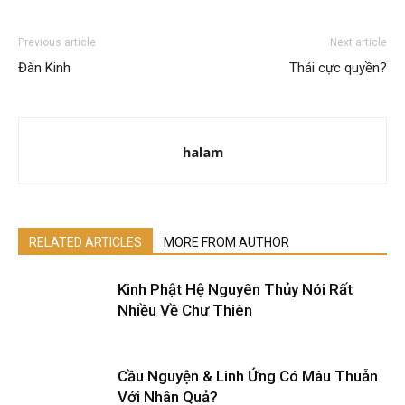
Previous article
Next article
Đàn Kinh
Thái cực quyền?
halam
RELATED ARTICLES
MORE FROM AUTHOR
Kinh Phật Hệ Nguyên Thủy Nói Rất
Nhiều Về Chư Thiên
Cầu Nguyện & Linh Ứng Có Mâu Thuẫn
Với Nhân Quả?