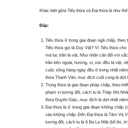
Khác biệt giữa Tiểu thừa và Đại thừa là như th
Đáp:
Tiểu thừa ở trong giai đoạn ngã chấp, theo 
Tiểu thừa gọi là Duy Vật? Vì Tiểu thừa cho l
mà lục trần là vật. Như nhãn căn đối với sắc
trần bên ngoài, hương, vị, xúc đều là vật, n
cuộc sống hàng ngày đều ở trong nhất niệm 
thừa Thanh Văn, mục đích cuối cùng là dứt 
Trung thừa là giai đoạn pháp chấp, theo t
phạm vi tương đối, cách tu là Thập Nhị Nh
thừa Duyên Giác, mục đích là dứt nhất niệm
Đại thừa là ở trong giai đoạn không chấp 
vào không chấp. Đến Đại thừa là Tâm Và V
tương đối, cách tu là 6 Ba La Mật (bố thí, trì 