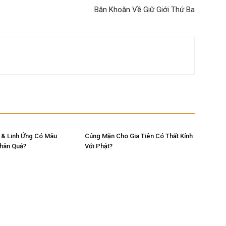
Băn Khoăn Về Giữ Giới Thứ Ba
 & Linh Ứng Có Mâu
Cúng Mặn Cho Gia Tiên Có Thất Kính
Nhân Quả?
Với Phật?