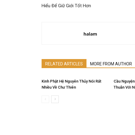
Hiểu Để Giữ Giới Tốt Hơn
halam
RELATED ARTICLES
MORE FROM AUTHOR
Kinh Phật Hệ Nguyên Thủy Nói Rất
Cầu Nguyện
Nhiều Về Chư Thiên
Thuẫn Với 