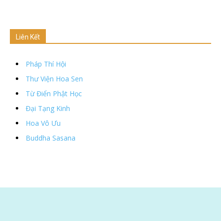
Liên Kết
Pháp Thí Hội
Thư Viện Hoa Sen
Từ Điển Phật Học
Đại Tạng Kinh
Hoa Vô Ưu
Buddha Sasana