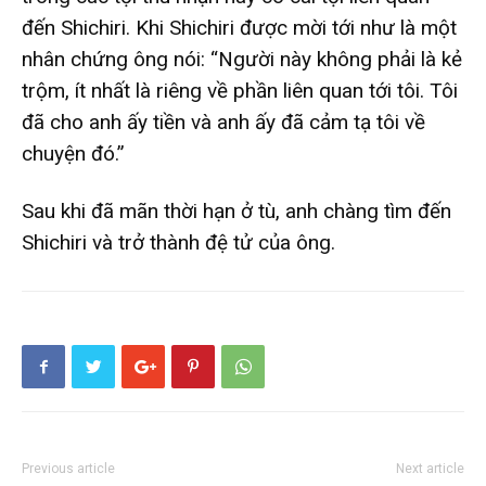
đến Shichiri. Khi Shichiri được mời tới như là một
nhân chứng ông nói: “Người này không phải là kẻ
trộm, ít nhất là riêng về phần liên quan tới tôi. Tôi
đã cho anh ấy tiền và anh ấy đã cảm tạ tôi về
chuyện đó.”
Sau khi đã mãn thời hạn ở tù, anh chàng tìm đến
Shichiri và trở thành đệ tử của ông.
Previous article
Next article