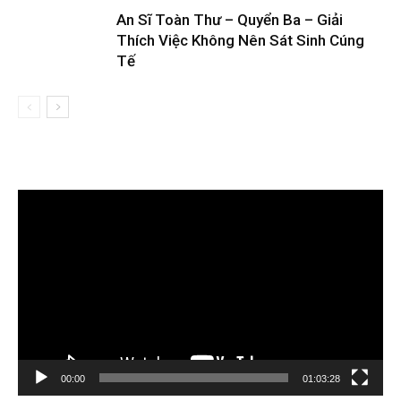
An Sĩ Toàn Thư – Quyển Ba – Giải
Thích Việc Không Nên Sát Sinh Cúng
Tế
Trình
chơi
Video
00:00
01:03:28