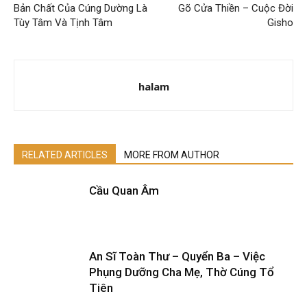
Bản Chất Của Cúng Dường Là
Gõ Cửa Thiền – Cuộc Đời
Tùy Tâm Và Tịnh Tâm
Gisho
halam
RELATED ARTICLES
MORE FROM AUTHOR
Cầu Quan Âm
An Sĩ Toàn Thư – Quyển Ba – Việc
Phụng Dưỡng Cha Mẹ, Thờ Cúng Tổ
Tiên