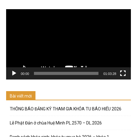
Trình
chơi
Video
00:00
01:03:28
Bài viết mới
THÔNG BÁO ĐĂNG KÝ THAM GIA KHÓA TU BÁO HIẾU 2026
Lễ Phật Đản ở chùa Huệ Minh PL.2570 – DL.2026
Danh sách khóa sinh: khóa tu mua hè 2026 – khóa 1