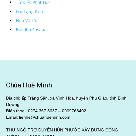
Từ Điển Phật Học
Đại Tạng Kinh
Hoa Vô Ưu
Buddha Sasana
Chùa Huệ Minh
Địa chỉ: ấp Trảng Sắn, xã Vĩnh Hòa, huyện Phú Giáo, tỉnh Bình
Dương
Điện thoại: 0274 367 3637 –
0909768402
Email: lienhe@chuahueminh.com
THƯ NGỎ TRỢ DUYÊN HÙN PHƯỚC XÂY DỰNG CÔNG