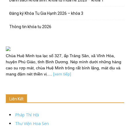
Đăng ký Khóa Tu Gia Hạnh 2026 – khóa 3
Thông tin khóa tu 2026
Chùa Huệ Minh tọa lạc số 327, ấp Trảng Săn, xã Vĩnh Hòa,
huyện Phú Giáo, tỉnh Bình Dương. Nép mình dưới những hàng
cao su rợp mát, chùa Huệ Minh trông rất bình lặng, mát dịu và
mang đậm nét thiền vị….
[xem tiếp]
Liên Kết
Pháp Thí Hội
Thư Viện Hoa Sen