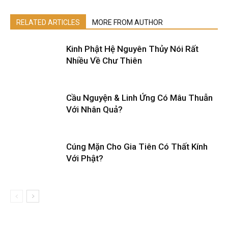
RELATED ARTICLES
MORE FROM AUTHOR
Kinh Phật Hệ Nguyên Thủy Nói Rất
Nhiều Về Chư Thiên
Cầu Nguyện & Linh Ứng Có Mâu Thuẫn
Với Nhân Quả?
Cúng Mặn Cho Gia Tiên Có Thất Kính
Với Phật?