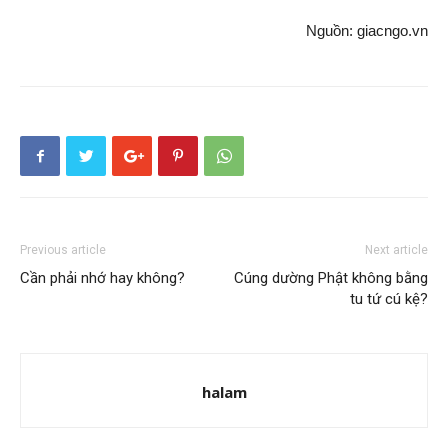
Nguồn: giacngo.vn
Previous article
Next article
Cần phải nhớ hay không?
Cúng dường Phật không bằng
tu tứ cú kệ?
halam