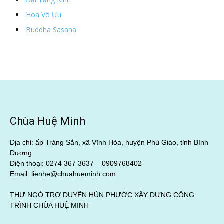
Hoa Vô Ưu
Buddha Sasana
Chùa Huệ Minh
Địa chỉ: ấp Trảng Sắn, xã Vĩnh Hòa, huyện Phú Giáo, tỉnh Bình
Dương
Điện thoại: 0274 367 3637 –
0909768402
Email: lienhe@chuahueminh.com
THƯ NGỎ TRỢ DUYÊN HÙN PHƯỚC XÂY DỰNG CÔNG
TRÌNH CHÙA HUỆ MINH