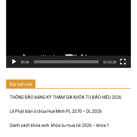
Trình
chơi
Video
00:00
01:03:28
Bài viết mới
THÔNG BÁO ĐĂNG KÝ THAM GIA KHÓA TU BÁO HIẾU 2026
Lễ Phật Đản ở chùa Huệ Minh PL.2570 – DL.2026
Danh sách khóa sinh: khóa tu mua hè 2026 – khóa 1