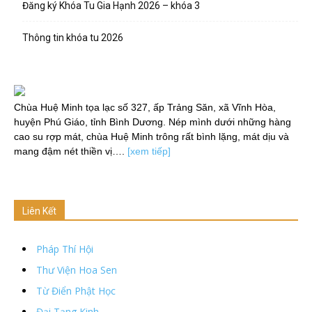
Đăng ký Khóa Tu Gia Hạnh 2026 – khóa 3
Thông tin khóa tu 2026
Chùa Huệ Minh tọa lạc số 327, ấp Trảng Săn, xã Vĩnh Hòa,
huyện Phú Giáo, tỉnh Bình Dương. Nép mình dưới những hàng
cao su rợp mát, chùa Huệ Minh trông rất bình lặng, mát dịu và
mang đậm nét thiền vị….
[xem tiếp]
Liên Kết
Pháp Thí Hội
Thư Viện Hoa Sen
Từ Điển Phật Học
Đại Tạng Kinh