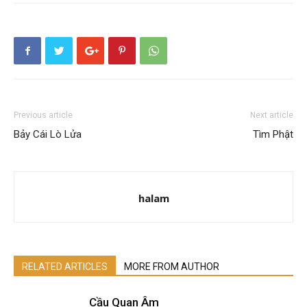
Previous article
Next article
Bảy Cái Lò Lửa
Tìm Phật
halam
RELATED ARTICLES
MORE FROM AUTHOR
Cầu Quan Âm