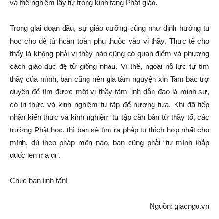
và thể nghiệm lấy từ trong kinh tạng Phật giáo.
Trong giai đoạn đầu, sự giáo dưỡng cũng như định hướng tu
học cho đệ tử hoàn toàn phụ thuộc vào vị thầy. Thực tế cho
thấy là không phải vị thầy nào cũng có quan điểm và phương
cách giáo dục đệ tử giống nhau. Vì thế, ngoài nỗ lực tự tìm
thầy của mình, bạn cũng nên gia tâm nguyện xin Tam bảo trợ
duyên để tìm được một vị thầy tâm linh dẫn đạo là minh sư,
có tri thức và kinh nghiệm tu tập để nương tựa. Khi đã tiếp
nhận kiến thức và kinh nghiệm tu tập căn bản từ thầy tổ, các
trường Phật học, thì bạn sẽ tìm ra pháp tu thích hợp nhất cho
mình, dù theo pháp môn nào, bạn cũng phải “tự mình thắp
đuốc lên mà đi”.
Chúc bạn tinh tấn!
Nguồn: giacngo.vn