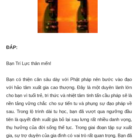
ĐÁP:
Bạn Trí Lực thân mến!
Bạn có thiện căn sâu dày với Phật pháp nên bước vào đạo
với hảo tâm xuất gia cao thượng. Đây là một duyên lành lớn
cho bạn vì tuổi trẻ, tri thức và nhiệt tâm tinh tấn cầu pháp sẽ là
nền tảng vững chắc cho sự tiến tu và phụng sự đạo pháp về
sau. Trong lộ trình dài tu học, bạn đã vượt qua ngưỡng đầu
tiên là quyết định xuất gia bỏ lại sau lưng rất nhiều danh vọng,
thụ hưởng của đời sống thế tục. Trong giai đoạn tập sự xuất
gia, sự trợ duyên của gia đình có vai trò rất quan trọng. Bạn đã