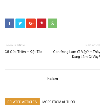
Previous article
Next article
Gõ Cửa Thiền – Kiệt Tác
Con Đang Làm Gì Vậy? – Thầy
Đang Làm Gì Vậy?
halam
RELATED ARTICLES
MORE FROM AUTHOR