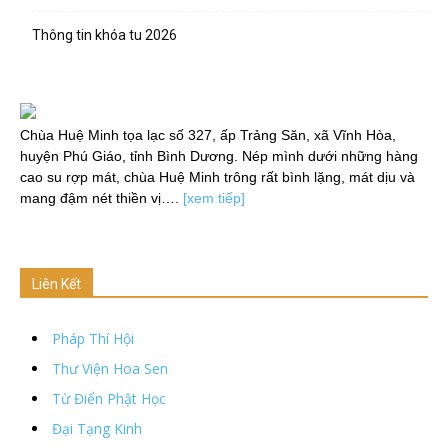
Thông tin khóa tu 2026
Chùa Huệ Minh tọa lạc số 327, ấp Trảng Săn, xã Vĩnh Hòa,
huyện Phú Giáo, tỉnh Bình Dương. Nép mình dưới những hàng
cao su rợp mát, chùa Huệ Minh trông rất bình lặng, mát dịu và
mang đậm nét thiền vị….
[xem tiếp]
Liên Kết
Pháp Thí Hội
Thư Viện Hoa Sen
Từ Điển Phật Học
Đại Tạng Kinh