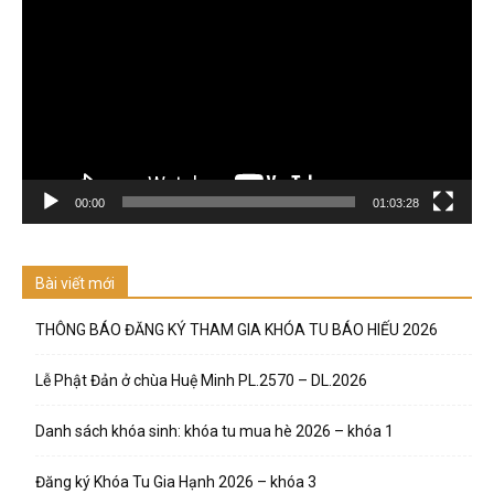
chơi
Video
00:00
01:03:28
Bài viết mới
THÔNG BÁO ĐĂNG KÝ THAM GIA KHÓA TU BÁO HIẾU 2026
Lễ Phật Đản ở chùa Huệ Minh PL.2570 – DL.2026
Danh sách khóa sinh: khóa tu mua hè 2026 – khóa 1
Đăng ký Khóa Tu Gia Hạnh 2026 – khóa 3