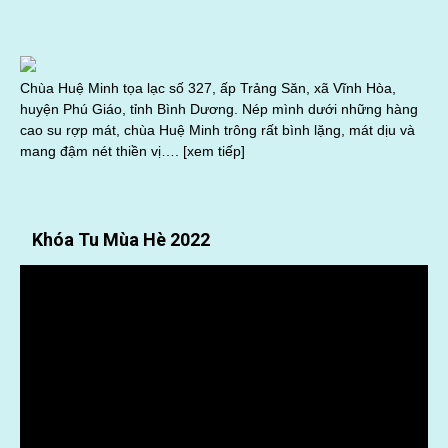
Chùa Huệ Minh tọa lạc số 327, ấp Trảng Săn, xã Vĩnh Hòa,
huyện Phú Giáo, tỉnh Bình Dương. Nép mình dưới những hàng
cao su rợp mát, chùa Huệ Minh trông rất bình lặng, mát dịu và
mang đậm nét thiền vị….
[xem tiếp]
Khóa Tu Mùa Hè 2022
Trình
chơi
Video