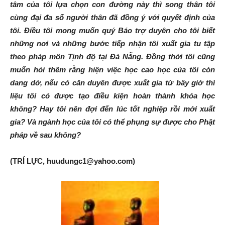
tâm của tôi lựa chọn con đường này thì song thân tôi
cùng đại đa số người thân đã đồng ý với quyết định của
tôi. Điều tôi mong muốn quý Báo trợ duyên cho tôi biết
những nơi và những bước tiếp nhận tôi xuất gia tu tập
theo pháp môn Tịnh độ tại Đà Nẵng. Đồng thời tôi cũng
muốn hỏi thêm rằng hiện việc học cao học của tôi còn
dang dở, nếu có căn duyên được xuất gia từ bây giờ thì
liệu tôi có được tạo điều kiện hoàn thành khóa học
không? Hay tôi nên đợi đến lúc tốt nghiệp rồi mới xuất
gia? Và ngành học của tôi có thể phụng sự được cho Phật
pháp về sau không?
(TRÍ LỰC, huudungc1@yahoo.com)