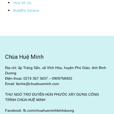
Hoa Vô Ưu
Buddha Sasana
Chùa Huệ Minh
Địa chỉ: ấp Trảng Sắn, xã Vĩnh Hòa, huyện Phú Giáo, tỉnh Bình
Dương
Điện thoại: 0274 367 3637 –
0909768402
Email: lienhe@chuahueminh.com
THƯ NGỎ TRỢ DUYÊN HÙN PHƯỚC XÂY DỰNG CÔNG
TRÌNH CHÙA HUỆ MINH
Facebook:
fb.com/chuahueminhbinhduong