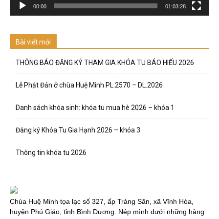
00:00
01:03:28
Bài viết mới
THÔNG BÁO ĐĂNG KÝ THAM GIA KHÓA TU BÁO HIẾU 2026
Lễ Phật Đản ở chùa Huệ Minh PL.2570 – DL.2026
Danh sách khóa sinh: khóa tu mua hè 2026 – khóa 1
Đăng ký Khóa Tu Gia Hạnh 2026 – khóa 3
Thông tin khóa tu 2026
Chùa Huệ Minh tọa lạc số 327, ấp Trảng Săn, xã Vĩnh Hòa,
huyện Phú Giáo, tỉnh Bình Dương. Nép mình dưới những hàng