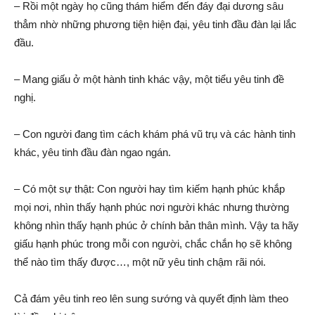
– Rồi một ngày họ cũng thám hiểm đến đáy đại dương sâu
thẳm nhờ những phương tiện hiện đại, yêu tinh đầu đàn lại lắc
đầu.
– Mang giấu ở một hành tinh khác vậy, một tiểu yêu tinh đề
nghị.
– Con người đang tìm cách khám phá vũ trụ và các hành tinh
khác, yêu tinh đầu đàn ngao ngán.
– Có một sự thật: Con người hay tìm kiếm hạnh phúc khắp
mọi nơi, nhìn thấy hạnh phúc nơi người khác nhưng thường
không nhìn thấy hạnh phúc ở chính bản thân mình. Vậy ta hãy
giấu hạnh phúc trong mỗi con người, chắc chắn họ sẽ không
thể nào tìm thấy được…, một nữ yêu tinh chậm rãi nói.
Cả đám yêu tinh reo lên sung sướng và quyết định làm theo