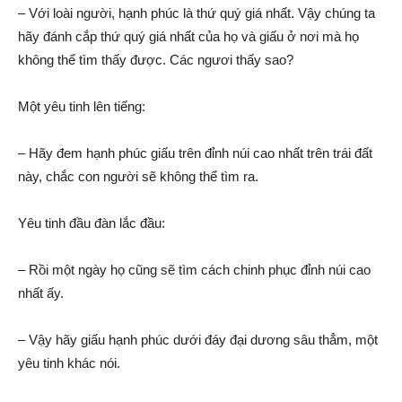
– Với loài người, hạnh phúc là thứ quý giá nhất. Vậy chúng ta
hãy đánh cắp thứ quý giá nhất của họ và giấu ở nơi mà họ
không thể tìm thấy được. Các ngươi thấy sao?
Một yêu tinh lên tiếng:
– Hãy đem hạnh phúc giấu trên đỉnh núi cao nhất trên trái đất
này, chắc con người sẽ không thể tìm ra.
Yêu tinh đầu đàn lắc đầu:
– Rồi một ngày họ cũng sẽ tìm cách chinh phục đỉnh núi cao
nhất ấy.
– Vậy hãy giấu hạnh phúc dưới đáy đại dương sâu thẳm, một
yêu tinh khác nói.