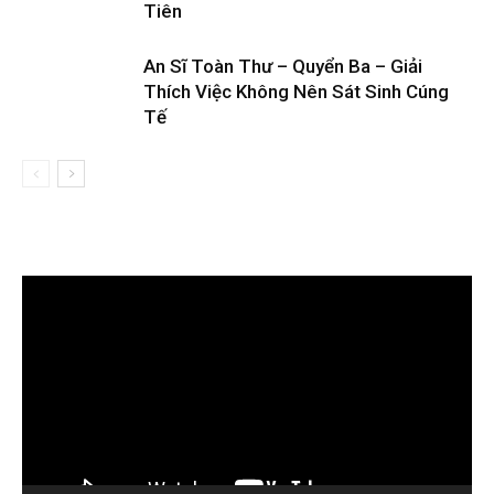
Tiên
An Sĩ Toàn Thư – Quyển Ba – Giải
Thích Việc Không Nên Sát Sinh Cúng
Tế
Trình
chơi
Video