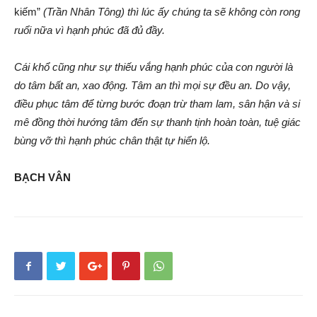
kiếm”
(Trần Nhân Tông) thì lúc ấy chúng ta sẽ không còn rong
ruổi nữa vì hạnh phúc đã đủ đầy.
Cái khổ cũng như sự thiếu vắng hạnh phúc của con người là
do tâm bất an, xao động. Tâm an thì mọi sự đều an. Do vậy,
điều phục tâm để từng bước đoạn trừ tham lam, sân hận và si
mê đồng thời hướng tâm đến sự thanh tịnh hoàn toàn, tuệ giác
bùng vỡ thì hạnh phúc chân thật tự hiển lộ.
BẠCH VÂN