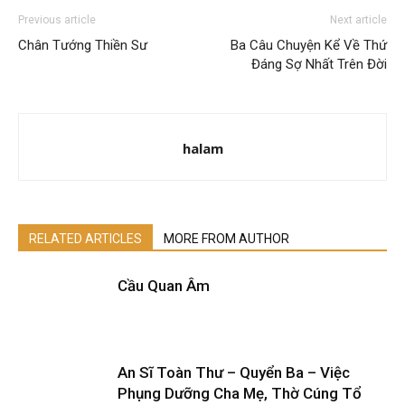
Previous article
Next article
Chân Tướng Thiền Sư
Ba Câu Chuyện Kể Về Thứ
Đáng Sợ Nhất Trên Đời
halam
RELATED ARTICLES
MORE FROM AUTHOR
Cầu Quan Âm
An Sĩ Toàn Thư – Quyển Ba – Việc
Phụng Dưỡng Cha Mẹ, Thờ Cúng Tổ