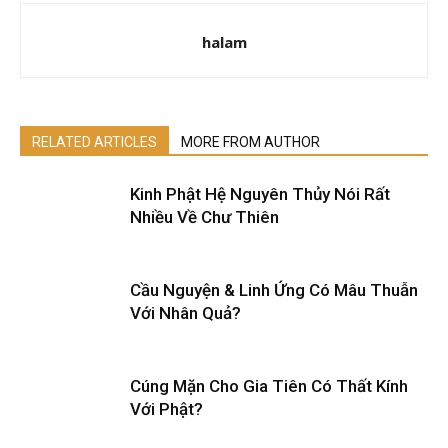
halam
RELATED ARTICLES
MORE FROM AUTHOR
Kinh Phật Hệ Nguyên Thủy Nói Rất
Nhiều Về Chư Thiên
Cầu Nguyện & Linh Ứng Có Mâu Thuẫn
Với Nhân Quả?
Cúng Mặn Cho Gia Tiên Có Thất Kính
Với Phật?