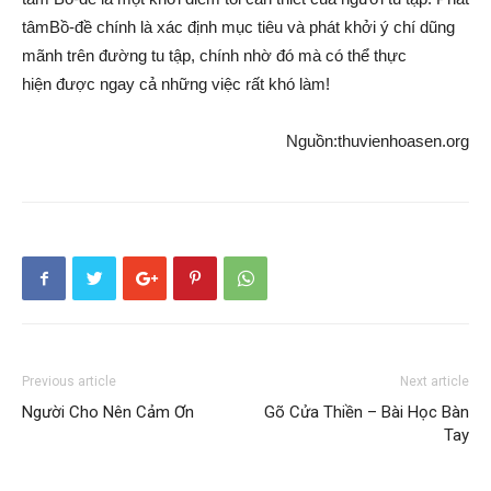
tâm
Bồ-đề chính là xác định
mục tiêu
và
phát khởi
ý chí
dũng
mãnh
trên đường
tu tập
, chính nhờ đó mà có thể
thực
hiện
được ngay cả những việc rất khó làm!
Nguồn:thuvienhoasen.org
Previous article
Next article
Người Cho Nên Cảm Ơn
Gõ Cửa Thiền – Bài Học Bàn
Tay