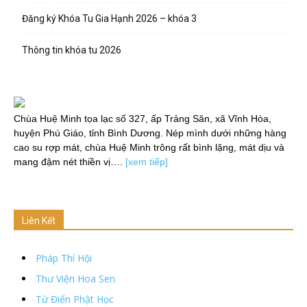
Đăng ký Khóa Tu Gia Hạnh 2026 – khóa 3
Thông tin khóa tu 2026
Chùa Huệ Minh tọa lạc số 327, ấp Trảng Săn, xã Vĩnh Hòa,
huyện Phú Giáo, tỉnh Bình Dương. Nép mình dưới những hàng
cao su rợp mát, chùa Huệ Minh trông rất bình lặng, mát dịu và
mang đậm nét thiền vị….
[xem tiếp]
Liên Kết
Pháp Thí Hội
Thư Viện Hoa Sen
Từ Điển Phật Học