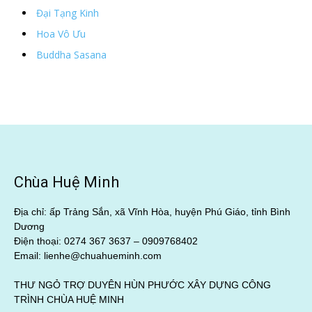
Đại Tạng Kinh
Hoa Vô Ưu
Buddha Sasana
Chùa Huệ Minh
Địa chỉ: ấp Trảng Sắn, xã Vĩnh Hòa, huyện Phú Giáo, tỉnh Bình
Dương
Điện thoại: 0274 367 3637 –
0909768402
Email: lienhe@chuahueminh.com
THƯ NGỎ TRỢ DUYÊN HÙN PHƯỚC XÂY DỰNG CÔNG
TRÌNH CHÙA HUỆ MINH