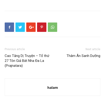
Previous article
Next article
Cao Tăng Dị Truyện – Tổ thứ
Thâm Ân Sanh Dưỡng
27 Tôn Giả Bát Nha Đa La
(Prajnatara)
halam