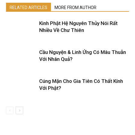
RELATED ARTICLES
MORE FROM AUTHOR
Kinh Phật Hệ Nguyên Thủy Nói Rất
Nhiều Về Chư Thiên
Cầu Nguyện & Linh Ứng Có Mâu Thuẫn
Với Nhân Quả?
Cúng Mặn Cho Gia Tiên Có Thất Kính
Với Phật?