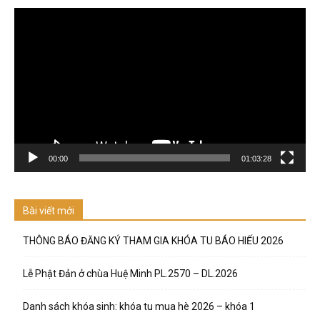
Trình
chơi
Video
00:00
01:03:28
Bài viết mới
THÔNG BÁO ĐĂNG KÝ THAM GIA KHÓA TU BÁO HIẾU 2026
Lễ Phật Đản ở chùa Huệ Minh PL.2570 – DL.2026
Danh sách khóa sinh: khóa tu mua hè 2026 – khóa 1