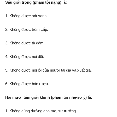
Sáu giới trọng
(phạm tội nặng) là:
1. Không được sát sanh.
2. Không được trộm cắp.
3. Không được tà dâm.
4. Không được nói dối.
5. Không được nói lỗi của người tại gia và xuất gia.
6. Không được bán rượu.
Hai mươi tám giới khinh
(
phạm tội nhẹ-sơ ý
)
là:
1. Không cúng dường cha mẹ, sư trưởng.