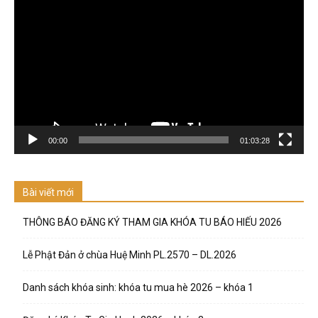
chơi
Video
00:00
01:03:28
Bài viết mới
THÔNG BÁO ĐĂNG KÝ THAM GIA KHÓA TU BÁO HIẾU 2026
Lễ Phật Đản ở chùa Huệ Minh PL.2570 – DL.2026
Danh sách khóa sinh: khóa tu mua hè 2026 – khóa 1