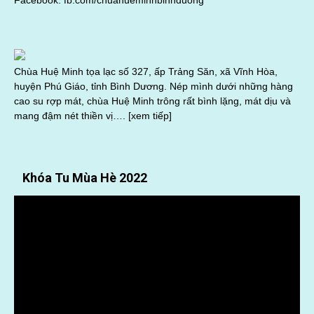
Chùa Huệ Minh tọa lạc số 327, ấp Trảng Săn, xã Vĩnh Hòa,
huyện Phú Giáo, tỉnh Bình Dương. Nép mình dưới những hàng
cao su rợp mát, chùa Huệ Minh trông rất bình lặng, mát dịu và
mang đậm nét thiền vị….
[xem tiếp]
Khóa Tu Mùa Hè 2022
Trình
chơi
Video