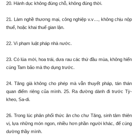
20. Hành dục không đúng chỗ, không đúng thời.
21. Làm nghề thương mại, công nghiệp v.v…, không chịu nộp
thuế, hoặc khai thuế gian lận.
22. Vi phạm luật pháp nhà nước.
23. Có lúa mới, hoa trái, dưa rau các thứ đầu mùa, không hiến
cúng Tam bảo mà thọ dụng trước.
24. Tăng già không cho phép mà vẫn thuyết pháp, tán thán
quan điểm riêng của mình. 25. Ra đường dành đi trước Tỳ-
kheo, Sa-di.
26. Trong lúc phân phối thức ăn cho chư Tăng, sinh tâm thiên
vị, lựa những món ngon, nhiều hơn phần người khác, để cúng
dường thầy mình.