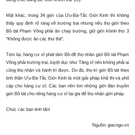
Mặt khác, trong 34 giới của Ưu-Bà-Tắc Giới Kinh thì không
thấy quy định rõ ràng về trường trai nhưng nếu thọ giới theo
Bồ tát Phạm Võng phải ăn chay trường, giữ giới khinh thứ 3
“Không được ăn các thứ thịt”.
Tóm lại, hàng cư sĩ phát tâm Bồ-đề thọ nhận giới Bồ tát Phạm
Võng phải trường trai, tuyệt dục như Tăng sĩ nên không phải ai
cũng thọ nhận và hành trì được. Do đó, thọ trì giới Bồ tát theo
tinh thần Ưu-Bà-Tắc Giới Kinh là một giải pháp khả thi và phổ
cập cho hàng cư sĩ. Các bạn nên tìm những giới đàn truyền
giới Bồ tát cho riêng hàng cư sĩ tại gia để thọ nhận giới pháp.
Chúc các bạn tinh tấn!
Nguồn: giacngo.vn