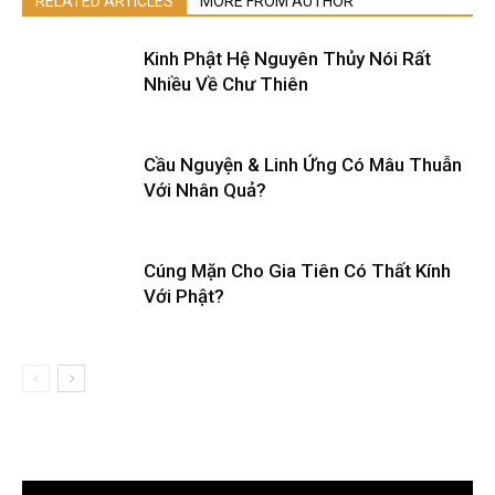
RELATED ARTICLES
MORE FROM AUTHOR
Kinh Phật Hệ Nguyên Thủy Nói Rất
Nhiều Về Chư Thiên
Cầu Nguyện & Linh Ứng Có Mâu Thuẫn
Với Nhân Quả?
Cúng Mặn Cho Gia Tiên Có Thất Kính
Với Phật?
Trình