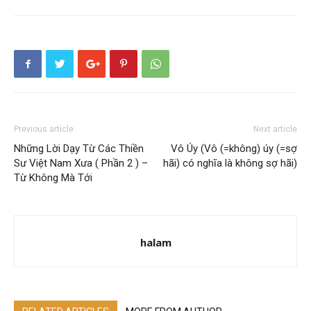
Previous article
Next article
Những Lời Dạy Từ Các Thiền
Vô Úy (Vô (=không) úy (=sợ
Sư Việt Nam Xưa ( Phần 2 ) –
hãi) có nghĩa là không sợ hãi)
Từ Không Mà Tới
halam