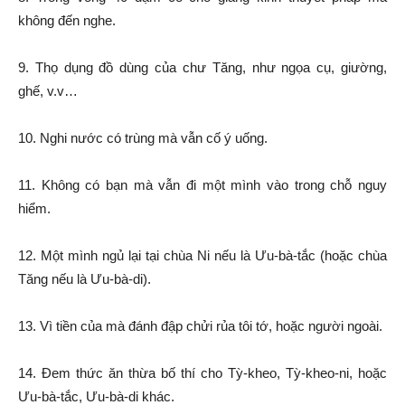
không đến nghe.
9. Thọ dụng đồ dùng của chư Tăng, như ngọa cụ, giường,
ghế, v.v…
10. Nghi nước có trùng mà vẫn cố ý uống.
11. Không có bạn mà vẫn đi một mình vào trong chỗ nguy
hiểm.
12. Một mình ngủ lại tại chùa Ni nếu là Ưu-bà-tắc (hoặc chùa
Tăng nếu là Ưu-bà-di).
13. Vì tiền của mà đánh đập chửi rủa tôi tớ, hoặc người ngoài.
14. Đem thức ăn thừa bố thí cho Tỳ-kheo, Tỳ-kheo-ni, hoặc
Ưu-bà-tắc, Ưu-bà-di khác.