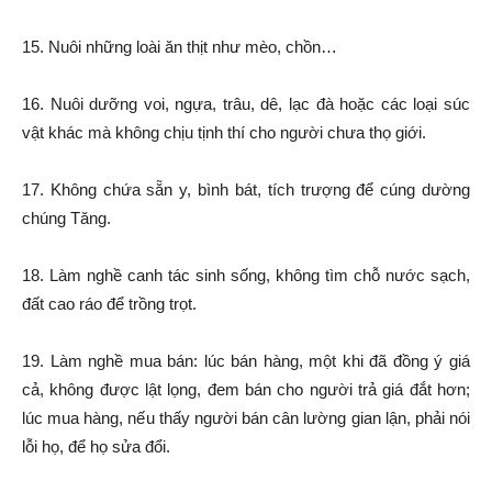
15. Nuôi những loài ăn thịt như mèo, chồn…
16. Nuôi dưỡng voi, ngựa, trâu, dê, lạc đà hoặc các loại súc
vật khác mà không chịu tịnh thí cho người chưa thọ giới.
17. Không chứa sẵn y, bình bát, tích trượng để cúng dường
chúng Tăng.
18. Làm nghề canh tác sinh sống, không tìm chỗ nước sạch,
đất cao ráo để trồng trọt.
19. Làm nghề mua bán: lúc bán hàng, một khi đã đồng ý giá
cả, không được lật lọng, đem bán cho người trả giá đắt hơn;
lúc mua hàng, nếu thấy người bán cân lường gian lận, phải nói
lỗi họ, để họ sửa đổi.