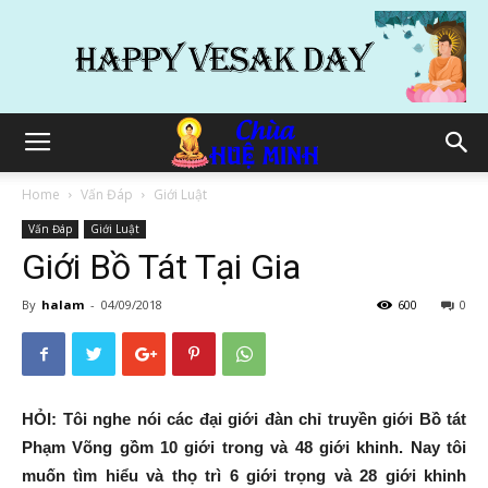
Home
Vấn Đáp
Giới Luật
Vấn Đáp
Giới Luật
Giới Bồ Tát Tại Gia
By
halam
-
04/09/2018
600
0
HỎI:
Tôi nghe nói các đại giới đàn chỉ truyền giới Bồ tát
Phạm Võng gồm 10 giới trong và 48 giới khinh. Nay tôi
muốn tìm hiểu và thọ trì 6 giới trọng và 28 giới khinh