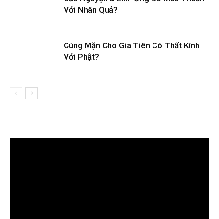
Với Nhân Quả?
Cúng Mặn Cho Gia Tiên Có Thất Kính
Với Phật?
Trình
chơi
Video