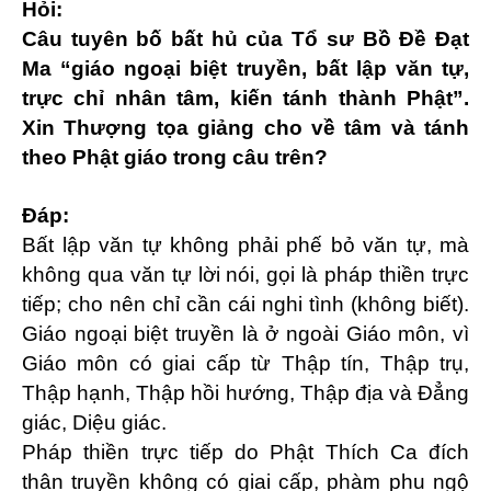
Hỏi:
Câu tuyên bố bất hủ của Tổ sư Bồ Đề Đạt
Ma “giáo ngoại biệt truyền, bất lập văn tự,
trực chỉ nhân tâm, kiến tánh thành Phật”.
Xin Thượng tọa giảng cho về tâm và tánh
theo Phật giáo trong câu trên?
Đáp:
Bất lập văn tự không phải phế bỏ văn tự, mà
không qua văn tự lời nói, gọi là pháp thiền trực
tiếp; cho nên chỉ cần cái nghi tình (không biết).
Giáo ngoại biệt truyền là ở ngoài Giáo môn, vì
Giáo môn có giai cấp từ Thập tín, Thập trụ,
Thập hạnh, Thập hồi hướng, Thập địa và Đẳng
giác, Diệu giác.
Pháp thiền trực tiếp do Phật Thích Ca đích
thân truyền không có giai cấp, phàm phu ngộ