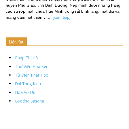
huyện Phú Giáo, tỉnh Bình Dương. Nép mình dưới những hàng
cao su rợp mát, chùa Huệ Minh trông rất bình lặng, mát dịu và
mang đậm nét thiền vị….
[xem tiếp]
Liên Kết
Pháp Thí Hội
Thư Viện Hoa Sen
Từ Điển Phật Học
Đại Tạng Kinh
Hoa Vô Ưu
Buddha Sasana