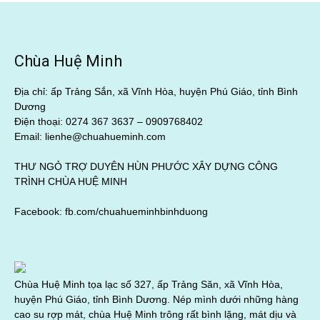
Chùa Huệ Minh
Địa chỉ: ấp Trảng Sắn, xã Vĩnh Hòa, huyện Phú Giáo, tỉnh Bình
Dương
Điện thoại: 0274 367 3637 –
0909768402
Email: lienhe@chuahueminh.com
THƯ NGỎ TRỢ DUYÊN HÙN PHƯỚC XÂY DỰNG CÔNG
TRÌNH CHÙA HUỆ MINH
Facebook:
fb.com/chuahueminhbinhduong
Chùa Huệ Minh tọa lạc số 327, ấp Trảng Săn, xã Vĩnh Hòa,
huyện Phú Giáo, tỉnh Bình Dương. Nép mình dưới những hàng
cao su rợp mát, chùa Huệ Minh trông rất bình lặng, mát dịu và