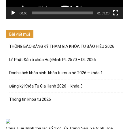
00:00
01:03:28
Bài viết mới
THÔNG BÁO ĐĂNG KÝ THAM GIA KHÓA TU BÁO HIẾU 2026
Lễ Phật Đản ở chùa Huệ Minh PL.2570 – DL.2026
Danh sách khóa sinh: khóa tu mua hè 2026 – khóa 1
Đăng ký Khóa Tu Gia Hạnh 2026 – khóa 3
Thông tin khóa tu 2026
Chùa Huệ Minh tọa lạc số 327, ấp Trảng Săn, xã Vĩnh Hòa,