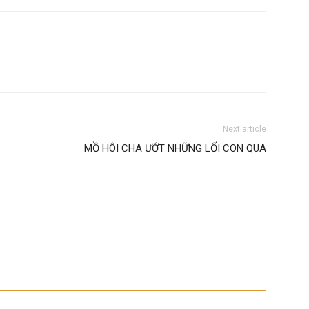
Next article
MỒ HÔI CHA ƯỚT NHỮNG LỐI CON QUA