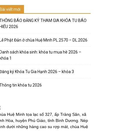
Bài viết mới
THÔNG BÁO ĐĂNG KÝ THAM GIA KHÓA TU BÁO
HIẾU 2026
Lễ Phật Đản ở chùa Huệ Minh PL.2570 – DL.2026
Danh sách khóa sinh: khóa tu mua hè 2026 –
khóa 1
Đăng ký Khóa Tu Gia Hạnh 2026 – khóa 3
Thông tin khóa tu 2026
ùa Huệ Minh tọa lạc số 327, ấp Trảng Săn, xã
nh Hòa, huyện Phú Giáo, tỉnh Bình Dương. Nép
̀nh dưới những hàng cao su rợp mát, chùa Huệ