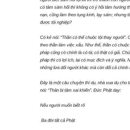
có tâm sám hối thì không có ý hồi tâm hướng thiệ
nạn, cũng làm theo tụng kinh, lạy sám; nhưng t
được tội nghiệp?
Có kẻ nói: “Thần có thể chuộc tội thay người”. 
theo thần làm việc xấu. Như thế, thần có chuộc 
pháp cũng có chính là có tà; có thật có giả. Ch
pháp thì có lợi ích, lại có mục đích và ý nghĩa
những lừa dối người khác mà còn dối cả chính mìn
Đây là một câu chuyện thí dụ, nhà vua dụ cho 
nói: “Thân bị tâm sai khiến”. Đức Phật dạy:
Nếu người muốn biết rõ
Ba đời tất cả Phật