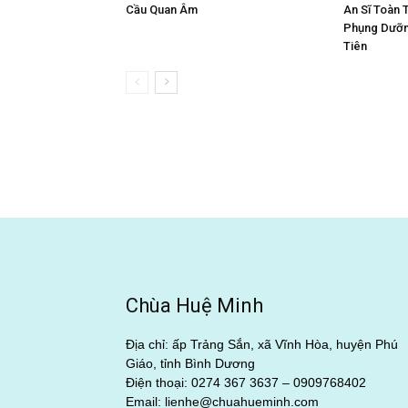
Cầu Quan Âm
An Sĩ Toàn 
Phụng Dưỡn
Tiên
Chùa Huệ Minh
Địa chỉ: ấp Trảng Sắn, xã Vĩnh Hòa, huyện Phú
Giáo, tỉnh Bình Dương
Điện thoại: 0274 367 3637 –
0909768402
Email: lienhe@chuahueminh.com