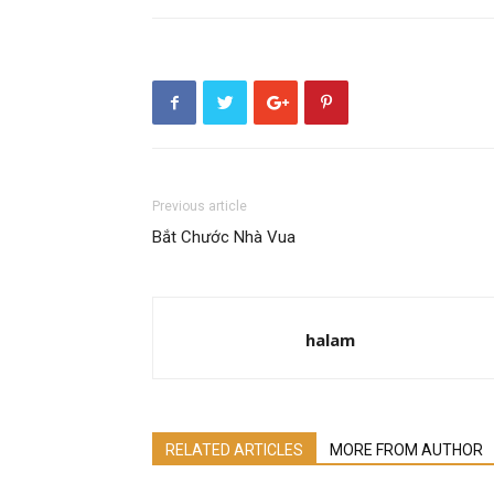
Previous article
Bắt Chước Nhà Vua
halam
RELATED ARTICLES
MORE FROM AUTHOR