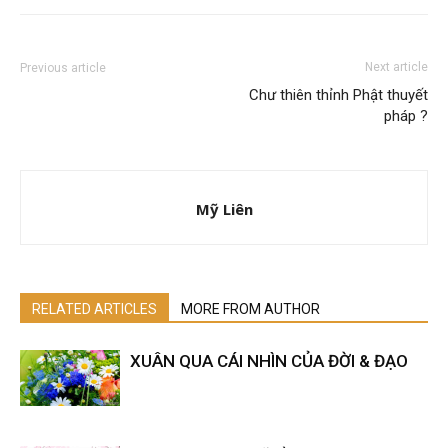
Next article
Previous article
Chư thiên thỉnh Phật thuyết
pháp ?
Mỹ Liên
RELATED ARTICLES
MORE FROM AUTHOR
XUÂN QUA CÁI NHÌN CỦA ĐỜI & ĐẠO