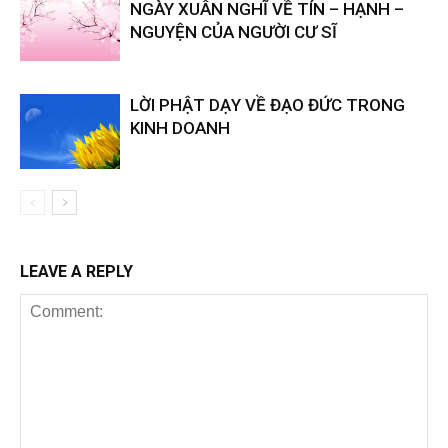
NGÀY XUÂN NGHĨ VỀ TÍN – HẠNH –
NGUYỆN CỦA NGƯỜI CƯ SĨ
LỜI PHẬT DẠY VỀ ĐẠO ĐỨC TRONG
KINH DOANH
LEAVE A REPLY