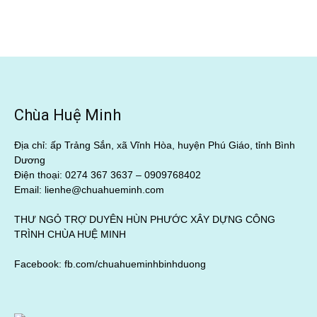
Chùa Huệ Minh
Địa chỉ: ấp Trảng Sắn, xã Vĩnh Hòa, huyện Phú Giáo, tỉnh Bình
Dương
Điện thoại: 0274 367 3637 –
0909768402
Email: lienhe@chuahueminh.com
THƯ NGỎ TRỢ DUYÊN HÙN PHƯỚC XÂY DỰNG CÔNG
TRÌNH CHÙA HUỆ MINH
Facebook:
fb.com/chuahueminhbinhduong