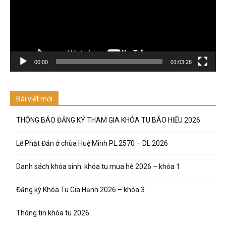
00:00
01:03:28
Bài viết mới
THÔNG BÁO ĐĂNG KÝ THAM GIA KHÓA TU BÁO HIẾU 2026
Lễ Phật Đản ở chùa Huệ Minh PL.2570 – DL.2026
Danh sách khóa sinh: khóa tu mua hè 2026 – khóa 1
Đăng ký Khóa Tu Gia Hạnh 2026 – khóa 3
Thông tin khóa tu 2026