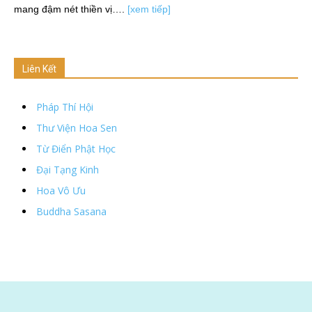
mang đậm nét thiền vị….
[xem tiếp]
Liên Kết
Pháp Thí Hội
Thư Viện Hoa Sen
Từ Điển Phật Học
Đại Tạng Kinh
Hoa Vô Ưu
Buddha Sasana