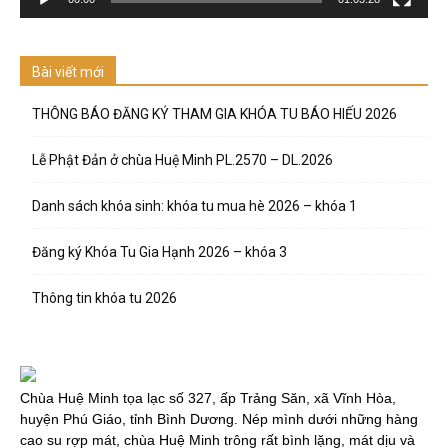
Bài viết mới
THÔNG BÁO ĐĂNG KÝ THAM GIA KHÓA TU BÁO HIẾU 2026
Lễ Phật Đản ở chùa Huệ Minh PL.2570 – DL.2026
Danh sách khóa sinh: khóa tu mua hè 2026 – khóa 1
Đăng ký Khóa Tu Gia Hạnh 2026 – khóa 3
Thông tin khóa tu 2026
Chùa Huệ Minh tọa lạc số 327, ấp Trảng Săn, xã Vĩnh Hòa,
huyện Phú Giáo, tỉnh Bình Dương. Nép mình dưới những hàng
cao su rợp mát, chùa Huệ Minh trông rất bình lặng, mát dịu và