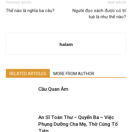
Previous article
Next article
Thế nào là nghĩa ba câu?
Người đọc sách được có trí
tuệ là như thế nào?
halam
RELATED ARTICLES
MORE FROM AUTHOR
Cầu Quan Âm
An Sĩ Toàn Thư – Quyển Ba – Việc
Phụng Dưỡng Cha Mẹ, Thờ Cúng Tổ
Tiên