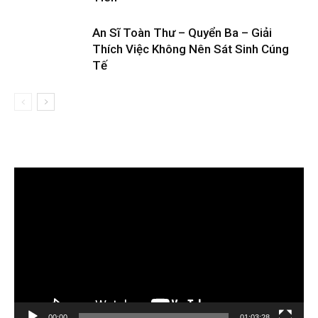
An Sĩ Toàn Thư – Quyển Ba – Giải
Thích Việc Không Nên Sát Sinh Cúng
Tế
Trình
chơi
Video
00:00
01:03:28