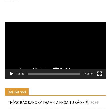
Trình
chơi
Video
00:00
01:03:28
Bài viết mới
THÔNG BÁO ĐĂNG KÝ THAM GIA KHÓA TU BÁO HIẾU 2026