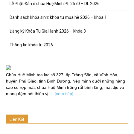
Lễ Phật Đản ở chùa Huệ Minh PL.2570 – DL.2026
Danh sách khóa sinh: khóa tu mua hè 2026 – khóa 1
Đăng ký Khóa Tu Gia Hạnh 2026 – khóa 3
Thông tin khóa tu 2026
Chùa Huệ Minh tọa lạc số 327, ấp Trảng Săn, xã Vĩnh Hòa,
huyện Phú Giáo, tỉnh Bình Dương. Nép mình dưới những hàng
cao su rợp mát, chùa Huệ Minh trông rất bình lặng, mát dịu và
mang đậm nét thiền vị….
[xem tiếp]
Liên Kết