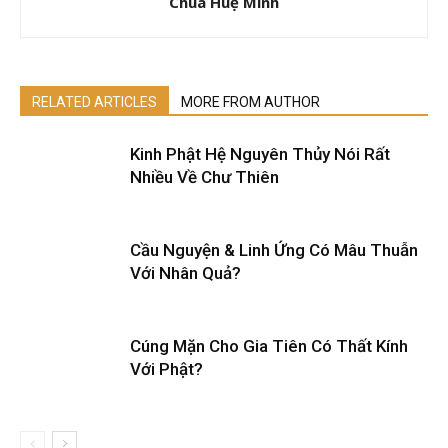
Chùa Huệ Minh
RELATED ARTICLES
MORE FROM AUTHOR
Kinh Phật Hệ Nguyên Thủy Nói Rất
Nhiều Về Chư Thiên
Cầu Nguyện & Linh Ứng Có Mâu Thuẫn
Với Nhân Quả?
Cúng Mặn Cho Gia Tiên Có Thất Kính
Với Phật?