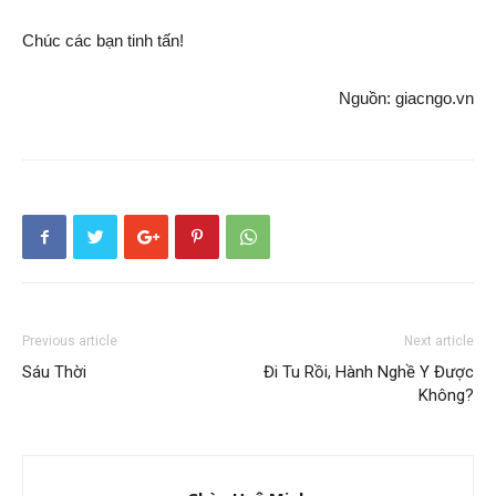
Chúc các bạn tinh tấn!
Nguồn: giacngo.vn
Previous article
Next article
Sáu Thời
Đi Tu Rồi, Hành Nghề Y Được
Không?