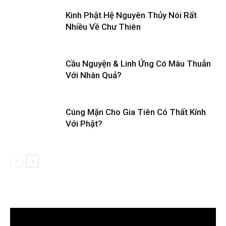
Kinh Phật Hệ Nguyên Thủy Nói Rất
Nhiều Về Chư Thiên
Cầu Nguyện & Linh Ứng Có Mâu Thuẫn
Với Nhân Quả?
Cúng Mặn Cho Gia Tiên Có Thất Kính
Với Phật?
Trình
chơi