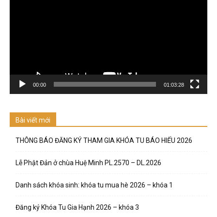
Video
00:00
01:03:28
Bài viết mới
THÔNG BÁO ĐĂNG KÝ THAM GIA KHÓA TU BÁO HIẾU 2026
Lễ Phật Đản ở chùa Huệ Minh PL.2570 – DL.2026
Danh sách khóa sinh: khóa tu mua hè 2026 – khóa 1
Đăng ký Khóa Tu Gia Hạnh 2026 – khóa 3