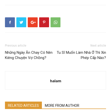
Previous article
Next article
Những Ngày Ăn Chay Có Nên
Tu Sĩ Muốn Làm Nhà Ở Thì Xin
Kiêng Chuyện Vợ Chồng?
Phép Cấp Nào?
halam
RELATED ARTICLES
MORE FROM AUTHOR