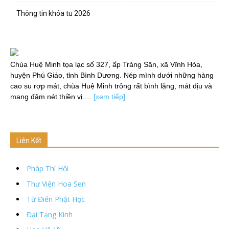
Thông tin khóa tu 2026
Chùa Huệ Minh tọa lạc số 327, ấp Trảng Săn, xã Vĩnh Hòa,
huyện Phú Giáo, tỉnh Bình Dương. Nép mình dưới những hàng
cao su rợp mát, chùa Huệ Minh trông rất bình lặng, mát dịu và
mang đậm nét thiền vị….
[xem tiếp]
Liên Kết
Pháp Thí Hội
Thư Viện Hoa Sen
Từ Điển Phật Học
Đại Tạng Kinh