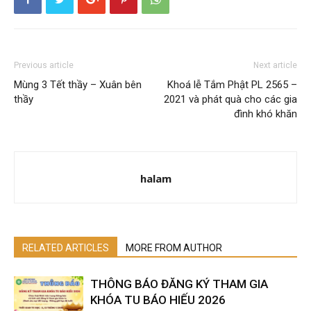
Previous article
Next article
Mùng 3 Tết thầy – Xuân bên
Khoá lễ Tắm Phật PL 2565 –
thầy
2021 và phát quà cho các gia
đình khó khăn
halam
RELATED ARTICLES
MORE FROM AUTHOR
THÔNG BÁO ĐĂNG KÝ THAM GIA
KHÓA TU BÁO HIẾU 2026