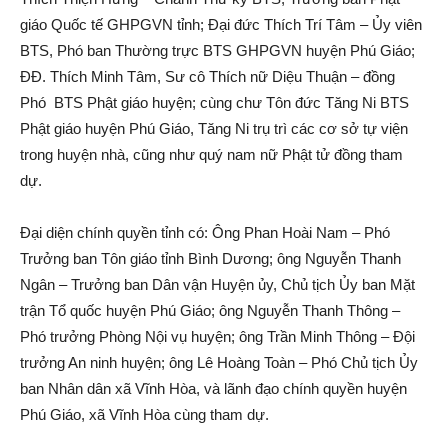
giáo Quốc tế GHPGVN tỉnh; Đại đức Thích Trí Tâm – Ủy viên
BTS, Phó ban Thường trực BTS GHPGVN huyện Phú Giáo;
ĐĐ. Thích Minh Tâm, Sư cô Thích nữ Diệu Thuận – đồng
Phó BTS Phật giáo huyện; cùng chư Tôn đức Tăng Ni BTS
Phật giáo huyện Phú Giáo, Tăng Ni trụ trì các cơ sở tự viện
trong huyện nhà, cũng như quý nam nữ Phật tử đồng tham
dự.
Đại diện chính quyền tỉnh có: Ông Phan Hoài Nam – Phó
Trưởng ban Tôn giáo tỉnh Bình Dương; ông Nguyễn Thanh
Ngân – Trưởng ban Dân vận Huyện ủy, Chủ tịch Ủy ban Mặt
trận Tổ quốc huyện Phú Giáo; ông Nguyễn Thanh Thông –
Phó trưởng Phòng Nội vụ huyện; ông Trần Minh Thông – Đội
trưởng An ninh huyện; ông Lê Hoàng Toàn – Phó Chủ tịch Ủy
ban Nhân dân xã Vĩnh Hòa, và lãnh đạo chính quyền huyện
Phú Giáo, xã Vĩnh Hòa cùng tham dự.