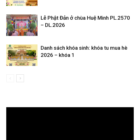
Lễ Phật Đản ở chùa Huệ Minh PL.2570
– DL.2026
Danh sách khóa sinh: khóa tu mua hè
2026 – khóa 1
Trình
chơi
Video