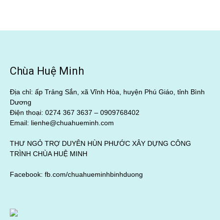
Chùa Huệ Minh
Địa chỉ: ấp Trảng Sắn, xã Vĩnh Hòa, huyện Phú Giáo, tỉnh Bình
Dương
Điện thoại: 0274 367 3637 –
0909768402
Email: lienhe@chuahueminh.com
THƯ NGỎ TRỢ DUYÊN HÙN PHƯỚC XÂY DỰNG CÔNG
TRÌNH CHÙA HUỆ MINH
Facebook:
fb.com/chuahueminhbinhduong