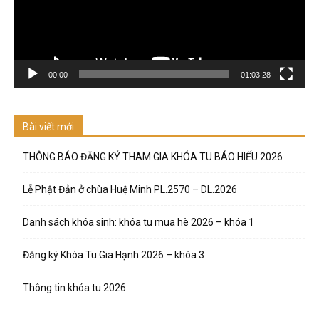
00:00
01:03:28
Bài viết mới
THÔNG BÁO ĐĂNG KÝ THAM GIA KHÓA TU BÁO HIẾU 2026
Lễ Phật Đản ở chùa Huệ Minh PL.2570 – DL.2026
Danh sách khóa sinh: khóa tu mua hè 2026 – khóa 1
Đăng ký Khóa Tu Gia Hạnh 2026 – khóa 3
Thông tin khóa tu 2026