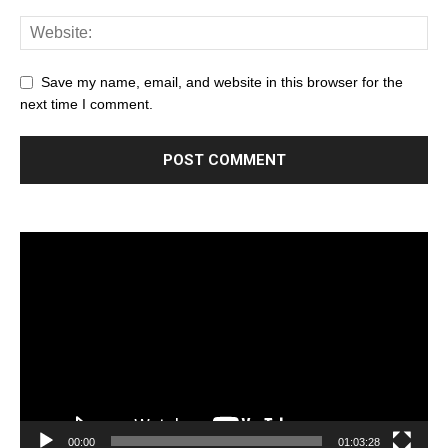
Save my name, email, and website in this browser for the
next time I comment.
Trình
chơi
Video
00:00
01:03:28