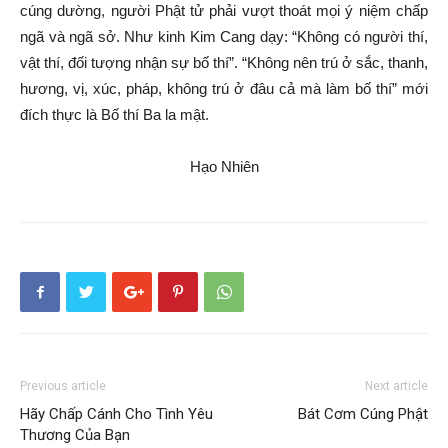
cúng dường, người Phật tử phải vượt thoát mọi ý niệm chấp
ngã và ngã sở. Như kinh Kim Cang dạy: “Không có người thí,
vật thí, đối tượng nhận sự bố thí”. “Không nên trú ở sắc, thanh,
hương, vị, xúc, pháp, không trú ở đâu cả mà làm bố thí” mới
đích thực là Bố thí Ba la mật.
Hạo Nhiên
Previous article
Next article
Hãy Chấp Cánh Cho Tình Yêu
Bát Cơm Cúng Phật
Thương Của Bạn