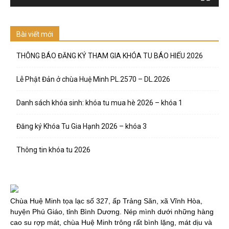
Bài viết mới
THÔNG BÁO ĐĂNG KÝ THAM GIA KHÓA TU BÁO HIẾU 2026
Lễ Phật Đản ở chùa Huệ Minh PL.2570 – DL.2026
Danh sách khóa sinh: khóa tu mua hè 2026 – khóa 1
Đăng ký Khóa Tu Gia Hạnh 2026 – khóa 3
Thông tin khóa tu 2026
Chùa Huệ Minh tọa lạc số 327, ấp Trảng Săn, xã Vĩnh Hòa,
huyện Phú Giáo, tỉnh Bình Dương. Nép mình dưới những hàng
cao su rợp mát, chùa Huệ Minh trông rất bình lặng, mát dịu và