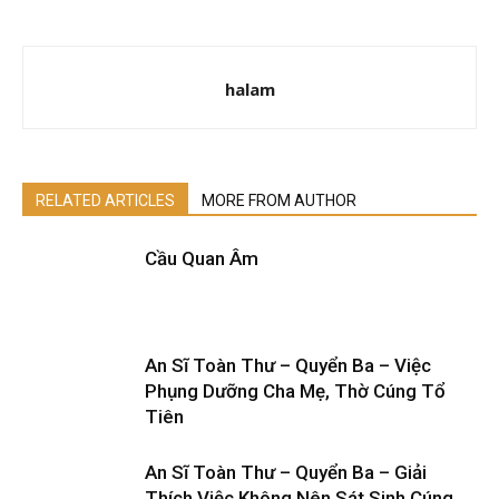
halam
RELATED ARTICLES
MORE FROM AUTHOR
Cầu Quan Âm
An Sĩ Toàn Thư – Quyển Ba – Việc
Phụng Dưỡng Cha Mẹ, Thờ Cúng Tổ
Tiên
An Sĩ Toàn Thư – Quyển Ba – Giải
Thích Việc Không Nên Sát Sinh Cúng