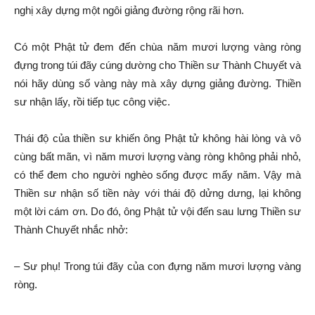
nghị xây dựng một ngôi giảng đường rộng rãi hơn.
Có một Phật tử đem đến chùa năm mươi lượng vàng ròng
đựng trong túi đãy cúng dường cho Thiền sư Thành Chuyết và
nói hãy dùng số vàng này mà xây dựng giảng đường. Thiền
sư nhận lấy, rồi tiếp tục công việc.
Thái độ của thiền sư khiến ông Phật tử không hài lòng và vô
cùng bất mãn, vì năm mươi lượng vàng ròng không phải nhỏ,
có thể đem cho người nghèo sống được mấy năm. Vậy mà
Thiền sư nhận số tiền này với thái độ dửng dưng, lại không
một lời cám ơn. Do đó, ông Phật tử vội đến sau lưng Thiền sư
Thành Chuyết nhắc nhở:
– Sư phụ! Trong túi đãy của con đựng năm mươi lượng vàng
ròng.