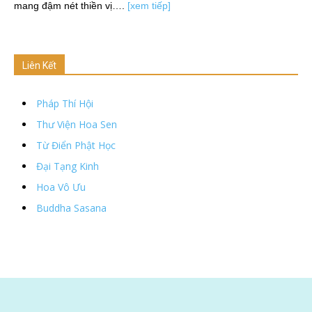
mang đậm nét thiền vị….
[xem tiếp]
Liên Kết
Pháp Thí Hội
Thư Viện Hoa Sen
Từ Điển Phật Học
Đại Tạng Kinh
Hoa Vô Ưu
Buddha Sasana