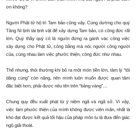
ơn không?
Người Phật tử hộ trì Tam bảo cũng vậy. Cúng dường cho quý
Tăng Ni tịnh tài tịnh vật để xây dựng Tam bảo, có công đức rất
lớn. Quý thầy quý cô là người đứng ra gánh vác công việc
xây dựng cho Phật tử, công bằng mà nói, người công người
của, cùng nhau làm việc phước thiện, công đức như nhau.
Thế nhưng, thói thường khi bỏ ra một món tiền lớn, tâm lý “tôi
dâng cúng” còn nặng, nên mình luôn muốn được quan tâm
đặc biệt hơn, phải được nêu tên trên “bảng vàng”…
Chung quy đều xuất phát từ ý niệm ngã và ngã sở. Vì vậy,
việc làm phước thiện của mình không được viên mãn, nhất là
khó đạt được kết quả tối hậu của pháp môn tu là đưa đến giác
ngộ giải thoát.