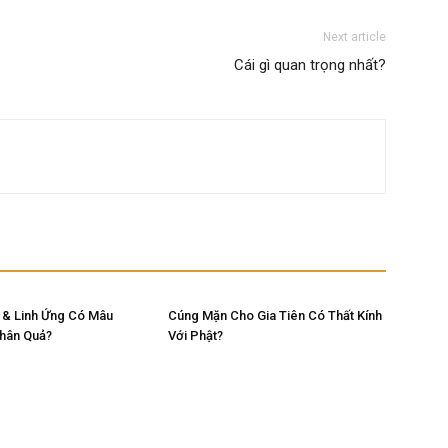
Next article
Cái gì quan trọng nhất?
 & Linh Ứng Có Mâu
Cúng Mặn Cho Gia Tiên Có Thất Kính
Nhân Quả?
Với Phật?