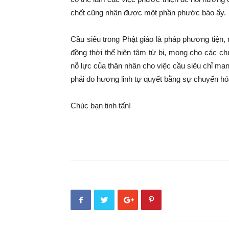
chết cũng nhận được một phần phước báo ấy.
Cầu siêu trong Phật giáo là pháp phương tiện
đồng thời thể hiện tâm từ bi, mong cho các ch
nỗ lực của thân nhân cho việc cầu siêu chỉ man
phải do hương linh tự quyết bằng sự chuyển hó
Chúc bạn tinh tấn!