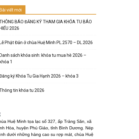
Bài viết mới
THÔNG BÁO ĐĂNG KÝ THAM GIA KHÓA TU BÁO
HIẾU 2026
Lễ Phật Đản ở chùa Huệ Minh PL.2570 – DL.2026
Danh sách khóa sinh: khóa tu mua hè 2026 –
khóa 1
Đăng ký Khóa Tu Gia Hạnh 2026 – khóa 3
Thông tin khóa tu 2026
ùa Huệ Minh tọa lạc số 327, ấp Trảng Săn, xã
nh Hòa, huyện Phú Giáo, tỉnh Bình Dương. Nép
̀nh dưới những hàng cao su rợp mát, chùa Huệ