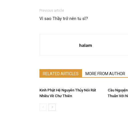
Previous article
Vì sao Thầy trở nên tu sĩ?
halam
RELATED ARTICLES
MORE FROM AUTHOR
Kinh Phật Hệ Nguyên Thủy Nói Rất
Cầu Nguyện
Nhiều Về Chư Thiên
Thuẫn Với 