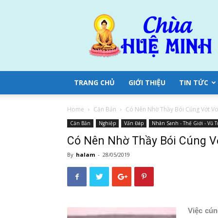
Chùa
Huệ
Minh
TRANG CHỦ
GIỚI THIỆU
TIN TỨC
Home
Căn Bản
Có Nên Nhờ Thầy Bói Cúng Vớt V
Căn Bản
Nghiệp
Vấn Đáp
Nhân Sanh - Thế Giới - Vũ 
Có Nên Nhờ Thầy Bói Cúng V
By
halam
-
28/05/2019
Việc cún