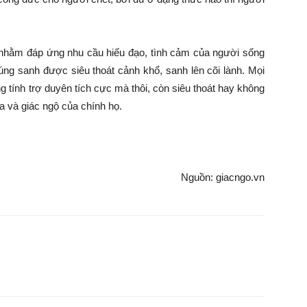
, nhằm đáp ứng nhu cầu hiếu đạo, tình cảm của người sống
úng sanh được siêu thoát cảnh khổ, sanh lên cõi lành. Mọi
g tính trợ duyên tích cực mà thôi, còn siêu thoát hay không
a và giác ngộ của chính họ.
Nguồn: giacngo.vn