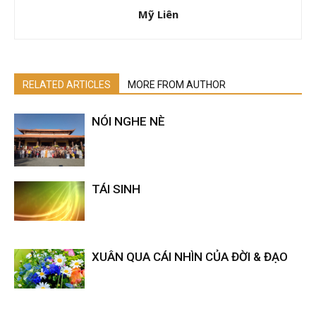
Mỹ Liên
RELATED ARTICLES
MORE FROM AUTHOR
NÓI NGHE NÈ
TÁI SINH
XUÂN QUA CÁI NHÌN CỦA ĐỜI & ĐẠO