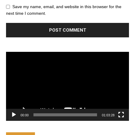
Save my name, email, and website in this browser for the
next time I comment.
Trình
chơi
Video
00:00
01:03:28