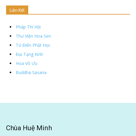
Liên Kết
Pháp Thí Hội
Thư Viện Hoa Sen
Từ Điển Phật Học
Đại Tạng Kinh
Hoa Vô Ưu
Buddha Sasana
Chùa Huệ Minh