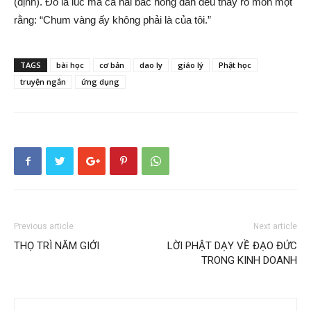
(định). Ðó là lúc mà cả hai bác nông dân đều thấy rõ mồn một
rằng: “Chum vàng ấy không phải là của tôi.”
TAGS
bài học
cơ bản
dao ly
giáo lý
Phật học
truyện ngắn
ứng dụng
Previous article
Next article
THỌ TRÌ NĂM GIỚI
LỜI PHẬT DẠY VỀ ĐẠO ĐỨC
TRONG KINH DOANH