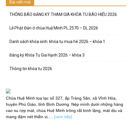
Bài viết mới
THÔNG BÁO ĐĂNG KÝ THAM GIA KHÓA TU BÁO HIẾU 2026
Lễ Phật Đản ở chùa Huệ Minh PL.2570 – DL.2026
Danh sách khóa sinh: khóa tu mua hè 2026 – khóa 1
Đăng ký Khóa Tu Gia Hạnh 2026 – khóa 3
Thông tin khóa tu 2026
Chùa Huệ Minh tọa lạc số 327, ấp Trảng Săn, xã Vĩnh Hòa,
huyện Phú Giáo, tỉnh Bình Dương. Nép mình dưới những hàng
cao su rợp mát, chùa Huệ Minh trông rất bình lặng, mát dịu và
mang đậm nét thiền vị….
[xem tiếp]