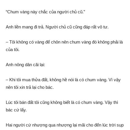
“Chum vàng này chắc của người chủ cũ.”
Anh liền mang đi trả. Người chủ cũ cũng đáp rất vô tư.
– Tôi không có vàng để chôn nên chum vàng đó không phải là
của tôi.
Anh nông dân cãi lại:
– Khi tôi mua thửa đất, không hề nói là có chum vàng. Vì vậy
nên tôi xin trả lại cho bác.
Lúc tôi bán đất tôi cũng không biết là có chum vàng. Vậy thì
bác cứ lấy.
Hai người cứ nhượng qua nhượng lại mãi cho đến lúc trời sụp