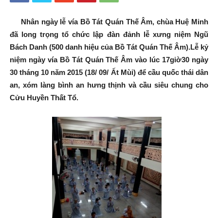
Nhân ngày lễ vía Bồ Tát Quán Thế Âm, chùa Huệ Minh
đã long trọng tổ chức lập đàn đảnh lễ xưng niệm Ngũ
Bách Danh (500 danh hiệu của Bồ Tát Quán Thế Âm).Lễ kỷ
niệm ngày vía Bồ Tát Quán Thế Âm vào lúc 17giờ30 ngày
30 tháng 10 năm 2015 (18/ 09/ Ất Mùi) để cầu quốc thái dân
an, xóm làng bình an hưng thịnh và cầu siêu chung cho
Cửu Huyền Thất Tổ.