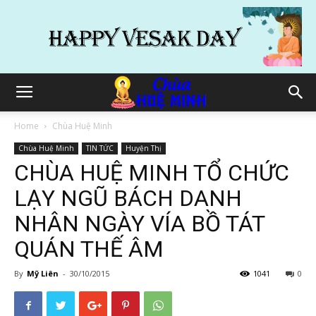
Home
Chùa Huệ Minh
Chùa Huệ Minh
TIN TỨC
Huyện Thị
CHÙA HUỆ MINH TỔ CHỨC
LẠY NGŨ BÁCH DANH
NHÂN NGÀY VÍA BỒ TÁT
QUÁN THẾ ÂM
By
Mỹ Liên
-
30/10/2015
1041
0