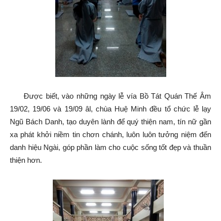
Được biết, vào những ngày lễ vía Bồ Tát Quán Thế Âm
19/02, 19/06 và 19/09 âl, chùa Huệ Minh đều tổ chức lễ lạy
Ngũ Bách Danh, tạo duyên lành để quý thiện nam, tín nữ gần
xa phát khởi niềm tin chơn chánh, luôn luôn tưởng niệm đến
danh hiệu Ngài, góp phần làm cho cuộc sống tốt đẹp và thuần
thiện hơn.