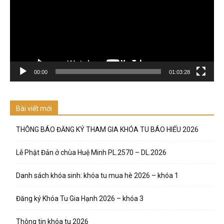
00:00
01:03:28
Bài viết mới
THÔNG BÁO ĐĂNG KÝ THAM GIA KHÓA TU BÁO HIẾU 2026
Lễ Phật Đản ở chùa Huệ Minh PL.2570 – DL.2026
Danh sách khóa sinh: khóa tu mua hè 2026 – khóa 1
Đăng ký Khóa Tu Gia Hạnh 2026 – khóa 3
Thông tin khóa tu 2026