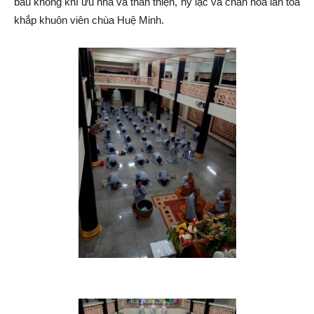
bầu không khí ưu nhã và thân thiện, hỷ lạc và chan hòa lan tỏa
khắp khuôn viên chùa Huệ Minh.