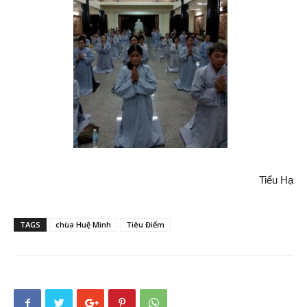
Tiểu Hạ
TAGS
chùa Huệ Minh
Tiêu Điểm