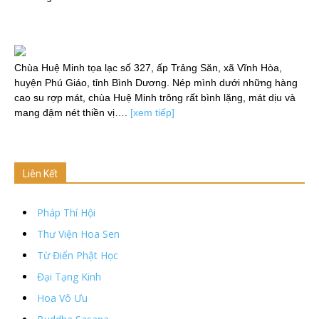
Chùa Huệ Minh tọa lạc số 327, ấp Trảng Săn, xã Vĩnh Hòa,
huyện Phú Giáo, tỉnh Bình Dương. Nép mình dưới những hàng
cao su rợp mát, chùa Huệ Minh trông rất bình lặng, mát dịu và
mang đậm nét thiền vị….
[xem tiếp]
Liên Kết
Pháp Thí Hội
Thư Viện Hoa Sen
Từ Điển Phật Học
Đại Tạng Kinh
Hoa Vô Ưu