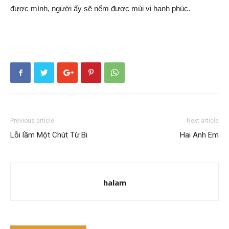
được mình, người ấy sẽ nếm được mùi vị hạnh phúc.
Previous article
Next article
Lỗi lầm Một Chút Từ Bi
Hai Anh Em
halam