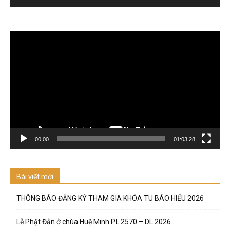
Trình
chơi
Video
00:00
01:03:28
Bài viết mới
THÔNG BÁO ĐĂNG KÝ THAM GIA KHÓA TU BÁO HIẾU 2026
Lễ Phật Đản ở chùa Huệ Minh PL.2570 – DL.2026