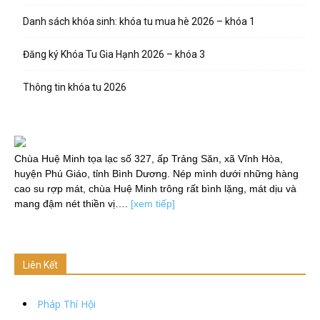
Danh sách khóa sinh: khóa tu mua hè 2026 – khóa 1
Đăng ký Khóa Tu Gia Hạnh 2026 – khóa 3
Thông tin khóa tu 2026
Chùa Huệ Minh tọa lạc số 327, ấp Trảng Săn, xã Vĩnh Hòa,
huyện Phú Giáo, tỉnh Bình Dương. Nép mình dưới những hàng
cao su rợp mát, chùa Huệ Minh trông rất bình lặng, mát dịu và
mang đậm nét thiền vị….
[xem tiếp]
Liên Kết
Pháp Thí Hội