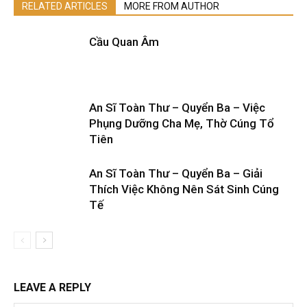
RELATED ARTICLES
MORE FROM AUTHOR
Cầu Quan Âm
An Sĩ Toàn Thư – Quyển Ba – Việc
Phụng Dưỡng Cha Mẹ, Thờ Cúng Tổ
Tiên
An Sĩ Toàn Thư – Quyển Ba – Giải
Thích Việc Không Nên Sát Sinh Cúng
Tế
LEAVE A REPLY