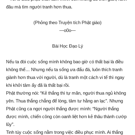
đâu mà tìm người tranh hơn thua.
(Phỏng theo Truyện tích Phật giáo)
—o0o—
Bài Học Đạo Lý
Nếu ta đòi cuộc sống mình không bao giờ có thất bại là điều
không thể… Nhưng nếu ta sống ưa đấu đá, luôn thích tranh
giành hơn thua với người, dù là tranh một cách vi tế thì ngay
khi khởi tâm ấy đã là thất bại rồi.
Phật thường nói: “Kẻ thắng thì tự mãn, người thua ngủ không
yên. Thua thắng chẳng để lòng, tâm tư hằng an lạc”. Nhưng
Phật cũng ca ngợi người thắng được mình: “Người thắng
được mình, chiến công còn oanh liệt hơn kẻ thâu thành cướp
lũy”.
Tinh túy cuộc sống nằm trong việc điều phục mình. Ai thắng