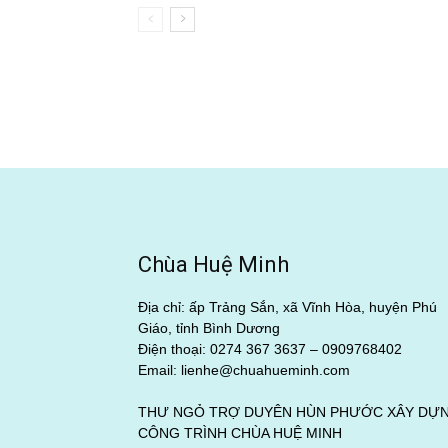
Chùa Huệ Minh
Địa chỉ: ấp Trảng Sắn, xã Vĩnh Hòa, huyện Phú
Giáo, tỉnh Bình Dương
Điện thoại: 0274 367 3637 –
0909768402
Email: lienhe@chuahueminh.com
THƯ NGỎ TRỢ DUYÊN HÙN PHƯỚC XÂY DỰ
CÔNG TRÌNH CHÙA HUỆ MINH