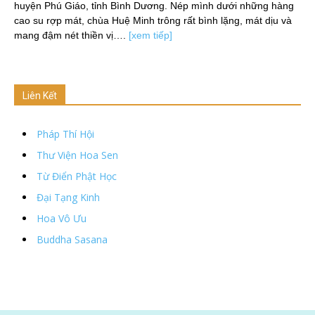
huyện Phú Giáo, tỉnh Bình Dương. Nép mình dưới những hàng
cao su rợp mát, chùa Huệ Minh trông rất bình lặng, mát dịu và
mang đậm nét thiền vị….
[xem tiếp]
Liên Kết
Pháp Thí Hội
Thư Viện Hoa Sen
Từ Điển Phật Học
Đại Tạng Kinh
Hoa Vô Ưu
Buddha Sasana