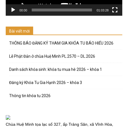
00:00
01:03:28
Bài viết mới
THÔNG BÁO ĐĂNG KÝ THAM GIA KHÓA TU BÁO HIẾU 2026
Lễ Phật Đản ở chùa Huệ Minh PL.2570 – DL.2026
Danh sách khóa sinh: khóa tu mua hè 2026 – khóa 1
Đăng ký Khóa Tu Gia Hạnh 2026 – khóa 3
Thông tin khóa tu 2026
Chùa Huệ Minh tọa lạc số 327, ấp Trảng Săn, xã Vĩnh Hòa,