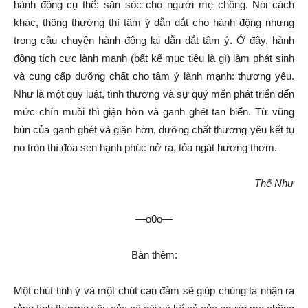
hành động cụ thể: săn sóc cho người mẹ chồng. Nói cách
khác, thông thường thì tâm ý dẫn dắt cho hành động nhưng
trong câu chuyện hành động lại dẫn dắt tâm ý. Ở đây, hành
động tích cực lành mạnh (bất kể mục tiêu là gì) làm phát sinh
và cung cấp dưỡng chất cho tâm ý lành mạnh: thương yêu.
Như là một quy luật, tình thương và sự quý mến phát triển đến
mức chín muồi thì giận hờn và ganh ghét tan biến. Từ vũng
bùn của ganh ghét và giận hờn, dưỡng chất thương yêu kết tụ
no tròn thì đóa sen hạnh phúc nở ra, tỏa ngát hương thơm.
Thể Như
—o0o—
Bàn thêm:
Một chút tinh ý và một chút can đảm sẽ giúp chúng ta nhận ra