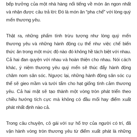
bếp trưởng của một nhà hàng nổi tiếng về món ăn ngon nhất
và nhận được câu trả lời: Đó là món ăn “pha chế” với lòng quý
mến thương yêu.
Thật ra, những phẩm tính trừu tượng như lòng quý mến
thương yêu và những hành động cụ thể như việc chế biến
thức ăn trong một mức độ nào đó không hề tách biệt với nhau.
Cả hai đan quyện với nhau và hoàn thiện cho nhau. Nói cách
khác, ý niệm thương yêu quý mến sẽ thúc đẩy hành động
chăm nom săn sóc. Ngược lại, những hành động săn sóc cụ
thể sẽ gieo mầm và tưới tẩm cho hạt giống tình cảm thương
yêu. Cả hai mặt sẽ tạo thành một vòng tròn phát triển theo
chiều hướng tích cực mà không có đầu mối hay điểm xuất
phát nhất định nào cả.
Trong câu chuyện, cô gái với sự hổ trợ của người có trí, đã
vận hành vòng tròn thương yêu từ điểm xuất phát là những