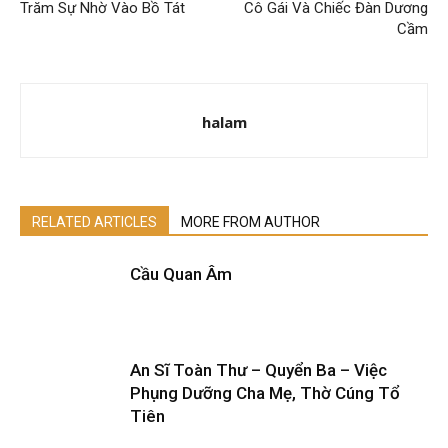
Trăm Sự Nhờ Vào Bồ Tát
Cô Gái Và Chiếc Đàn Dương
Cầm
halam
RELATED ARTICLES
MORE FROM AUTHOR
Cầu Quan Âm
An Sĩ Toàn Thư – Quyển Ba – Việc
Phụng Dưỡng Cha Mẹ, Thờ Cúng Tổ
Tiên