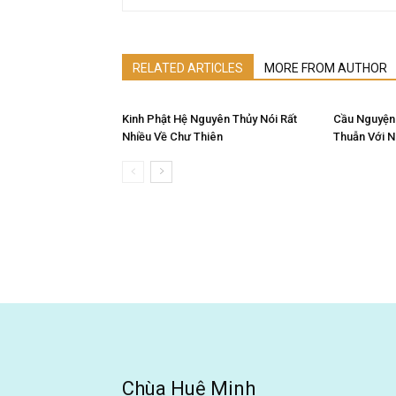
RELATED ARTICLES
MORE FROM AUTHOR
Kinh Phật Hệ Nguyên Thủy Nói Rất
Cầu Nguyện
Nhiều Về Chư Thiên
Thuẫn Với 
Chùa Huệ Minh