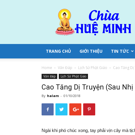
Chùa
Huệ
Minh
TRANG CHỦ
GIỚI THIỆU
TIN TỨC
Home
Vấn Đáp
Lịch Sử Phật Giáo
Cao Tăng Dị 
Vấn Đáp
Lịch Sử Phật Giáo
Cao Tăng Dị Truyện (Sau Nhị
By
halam
-
01/10/2018
Ngài khi
phó chúc
xong, tay phải vịn cây mà tịc