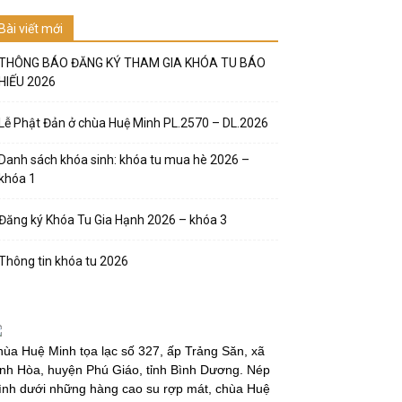
Bài viết mới
THÔNG BÁO ĐĂNG KÝ THAM GIA KHÓA TU BÁO
HIẾU 2026
Lễ Phật Đản ở chùa Huệ Minh PL.2570 – DL.2026
Danh sách khóa sinh: khóa tu mua hè 2026 –
khóa 1
Đăng ký Khóa Tu Gia Hạnh 2026 – khóa 3
Thông tin khóa tu 2026
ùa Huệ Minh tọa lạc số 327, ấp Trảng Săn, xã
nh Hòa, huyện Phú Giáo, tỉnh Bình Dương. Nép
̀nh dưới những hàng cao su rợp mát, chùa Huệ