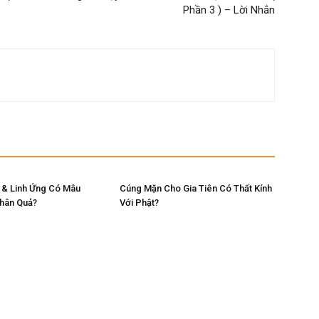
Phần 3 ) – Lời Nhắn
 & Linh Ứng Có Mâu
Cúng Mặn Cho Gia Tiên Có Thất Kính
Nhân Quả?
Với Phật?