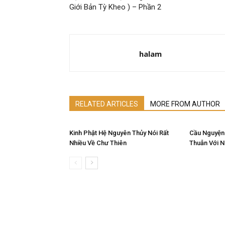
Giới Bản Tỳ Kheo ) – Phần 2
halam
RELATED ARTICLES
MORE FROM AUTHOR
Kinh Phật Hệ Nguyên Thủy Nói Rất
Cầu Nguyện
Nhiều Về Chư Thiên
Thuẫn Với 