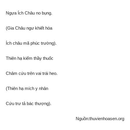
Ngựa Ích Châu no bụng.
(Gia Châu ngư khiết hòa
Ích châu mã phúc trường).
Thiên hạ
kiếm thầy thuốc
Châm cứu trên vai trái heo.
(
Thiên hạ
mích
y nhân
Cứu trư tả bác thượng).
Nguồn:thuvienhoasen.org