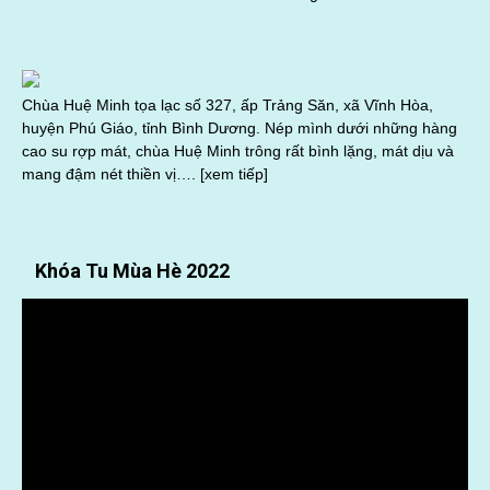
Chùa Huệ Minh tọa lạc số 327, ấp Trảng Săn, xã Vĩnh Hòa,
huyện Phú Giáo, tỉnh Bình Dương. Nép mình dưới những hàng
cao su rợp mát, chùa Huệ Minh trông rất bình lặng, mát dịu và
mang đậm nét thiền vị….
[xem tiếp]
Khóa Tu Mùa Hè 2022
Trình
chơi
Video