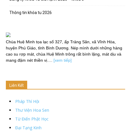
Thông tin khóa tu 2026
Chùa Huệ Minh tọa lạc số 327, ấp Trảng Săn, xã Vĩnh Hòa,
huyện Phú Giáo, tỉnh Bình Dương. Nép mình dưới những hàng
cao su rợp mát, chùa Huệ Minh trông rất bình lặng, mát dịu và
mang đậm nét thiền vị….
[xem tiếp]
Liên Kết
Pháp Thí Hội
Thư Viện Hoa Sen
Từ Điển Phật Học
Đại Tạng Kinh