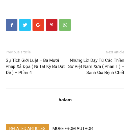
Previous article
Next article
Sự Tích Giới Luật – Ba Mươi
Những Lời Dạy Từ Các Thiền
Pháp Xả Đọa ( Ni Tát Kỳ Ba Dật
Sư Việt Nam Xưa ( Phần 1 ) –
Đề ) – Phần 4
Sanh Già Bệnh Chết
halam
RELATED ARTICLES
MORE FROM AUTHOR