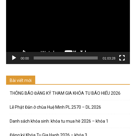
chơi
Video
00:00
01:03:28
Bài viết mới
THÔNG BÁO ĐĂNG KÝ THAM GIA KHÓA TU BÁO HIẾU 2026
Lễ Phật Đản ở chùa Huệ Minh PL.2570 – DL.2026
Danh sách khóa sinh: khóa tu mua hè 2026 – khóa 1
Đăng ký Khóa Tu Gia Hạnh 2026 – khóa 3