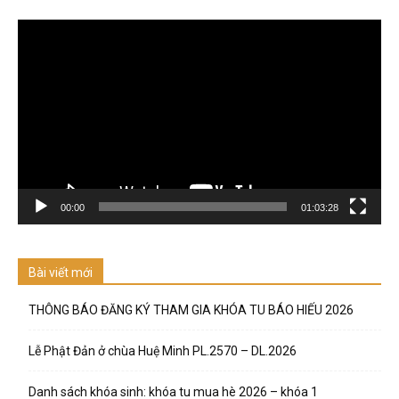
Trình
chơi
Video
00:00
01:03:28
Bài viết mới
THÔNG BÁO ĐĂNG KÝ THAM GIA KHÓA TU BÁO HIẾU 2026
Lễ Phật Đản ở chùa Huệ Minh PL.2570 – DL.2026
Danh sách khóa sinh: khóa tu mua hè 2026 – khóa 1