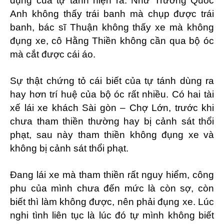
dụng của tự tánh hiện ra. Như Trương Quốc
Anh không thấy trái banh mà chụp được trái
banh, bác sĩ Thuận không thấy xe mà không
đụng xe, cô Hằng Thiền không cần qua bộ óc
mà cắt được cái áo.
Sự thật chứng tỏ cái biết của tự tánh dùng ra
hay hơn trí huệ của bộ óc rất nhiều. Có hai tài
xế lái xe khách Sài gòn – Chợ Lớn, trước khi
chưa tham thiền thường hay bị cảnh sát thổi
phạt, sau này tham thiền không đụng xe và
không bị cảnh sát thổi phạt.
Đang lái xe mà tham thiền rất nguy hiểm, công
phu của mình chưa đến mức là còn sợ, còn
biết thì làm không được, nên phải đụng xe. Lúc
nghi tình liên tục là lúc đó tự mình không biết