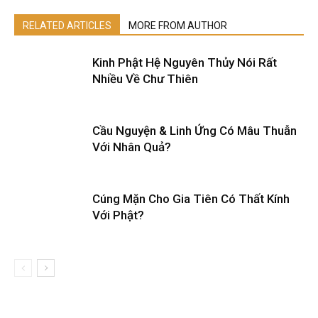
RELATED ARTICLES
MORE FROM AUTHOR
Kinh Phật Hệ Nguyên Thủy Nói Rất
Nhiều Về Chư Thiên
Cầu Nguyện & Linh Ứng Có Mâu Thuẫn
Với Nhân Quả?
Cúng Mặn Cho Gia Tiên Có Thất Kính
Với Phật?