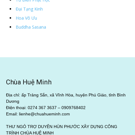
Đại Tạng Kinh
Hoa Vô Ưu
Buddha Sasana
Chùa Huệ Minh
Địa chỉ: ấp Trảng Sắn, xã Vĩnh Hòa, huyện Phú Giáo, tỉnh Bình
Dương
Điện thoại: 0274 367 3637 –
0909768402
Email: lienhe@chuahueminh.com
THƯ NGỎ TRỢ DUYÊN HÙN PHƯỚC XÂY DỰNG CÔNG
TRÌNH CHÙA HUỆ MINH