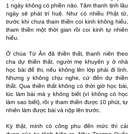
1 ngày không có phiền não. Tâm thanh tịnh lâu
ngày sẽ phát trí huệ. Như có nhiều Phật tử,
trước khi chưa tham thiền coi kinh không hiểu,
tham thiền một thời gian rồi coi kinh tự nhiên
hiểu.
Ở chùa Từ Ân đả thiền thất, thanh niên theo
cha dự thiền thất, người mẹ khuyên y ở nhà
học bài để thi, nếu không lên lớp phải đi lính.
Nhưng y không chịu nghe, cứ đến dự thiền
thất. Qua thiền thất không có thời giờ học bài,
lúc làm bài mà y không biết (vì không có học
làm sao biết), rồi y tham thiền được 10 phút, tự
nhiên làm được bài và nộp lên trước.
Kỳ thật, mình có công phu đến mức thì cái