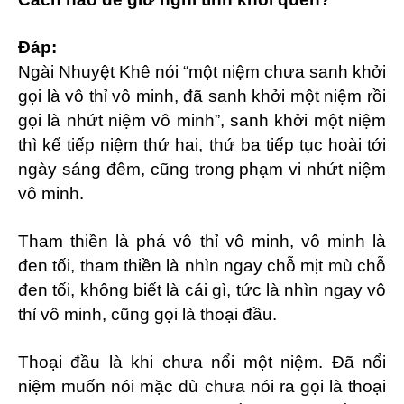
Đáp:
Ngài Nhuyệt Khê nói “một niệm chưa sanh khởi
gọi là vô thỉ vô minh, đã sanh khởi một niệm rồi
gọi là nhứt niệm vô minh”, sanh khởi một niệm
thì kế tiếp niệm thứ hai, thứ ba tiếp tục hoài tới
ngày sáng đêm, cũng trong phạm vi nhứt niệm
vô minh.
Tham thiền là phá vô thỉ vô minh, vô minh là
đen tối, tham thiền là nhìn ngay chỗ mịt mù chỗ
đen tối, không biết là cái gì, tức là nhìn ngay vô
thỉ vô minh, cũng gọi là thoại đầu.
Thoại đầu là khi chưa nổi một niệm. Đã nổi
niệm muốn nói mặc dù chưa nói ra gọi là thoại