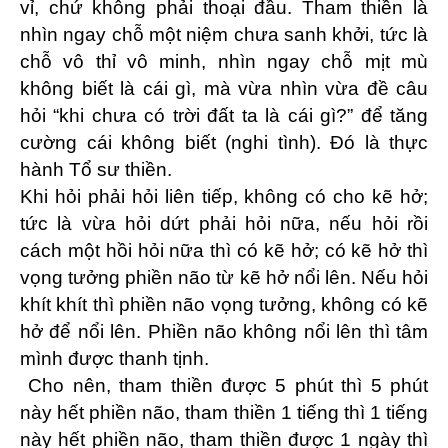
vỉ, chứ không phải thoại đầu. Tham thiền là
nhìn ngay chỗ một niệm chưa sanh khởi, tức là
chỗ vô thỉ vô minh, nhìn ngay chỗ mịt mù
không biết là cái gì, mà vừa nhìn vừa đề câu
hỏi “khi chưa có trời đất ta là cái gì?” để tăng
cường cái không biết (nghi tình). Đó là thực
hành Tổ sư thiền.
Khi hỏi phải hỏi liên tiếp, không có cho kẽ hở;
tức là vừa hỏi dứt phải hỏi nữa, nếu hỏi rồi
cách một hồi hỏi nữa thì có kẽ hở; có kẽ hở thì
vọng tưởng phiền não từ kẽ hở nổi lên. Nếu hỏi
khít khít thì phiền não vọng tưởng, không có kẽ
hở để nổi lên. Phiền não không nổi lên thì tâm
mình được thanh tịnh.
Cho nên, tham thiền được 5 phút thì 5 phút
này hết phiền não, tham thiền 1 tiếng thì 1 tiếng
này hết phiền não, tham thiền được 1 ngày thì