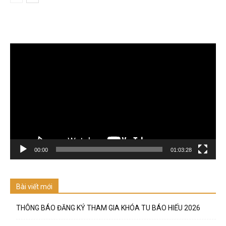
Trình
chơi
Video
00:00
01:03:28
Bài viết mới
THÔNG BÁO ĐĂNG KÝ THAM GIA KHÓA TU BÁO HIẾU 2026