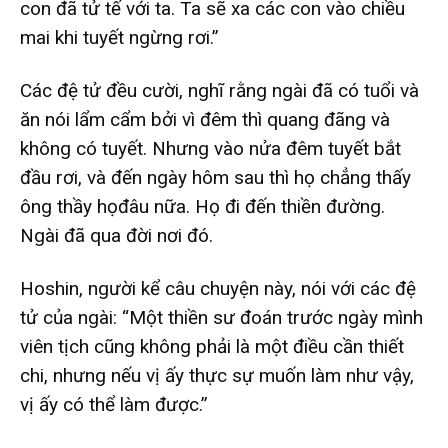
con đã tử tế với ta. Ta sẽ xa các con vào chiều
mai khi tuyết ngừng rơi.”
Các đệ tử đều cười, nghĩ rằng ngài đã có tuổi và
ăn nói lẩm cẩm bởi vì đêm thì quang đãng và
không có tuyết. Nhưng vào nửa đêm tuyết bắt
đầu rơi, và đến ngày hôm sau thì họ chẳng thấy
ông thầy họđâu nữa. Họ đi đến thiền đường.
Ngài đã qua đời nơi đó.
Hoshin, người kể câu chuyện này, nói với các đệ
tử của ngài: “Một thiền sư đoán trước ngày mình
viên tịch cũng không phải là một điều cần thiết
chi, nhưng nếu vị ấy thực sự muốn làm như vậy,
vị ấy có thể làm được.”