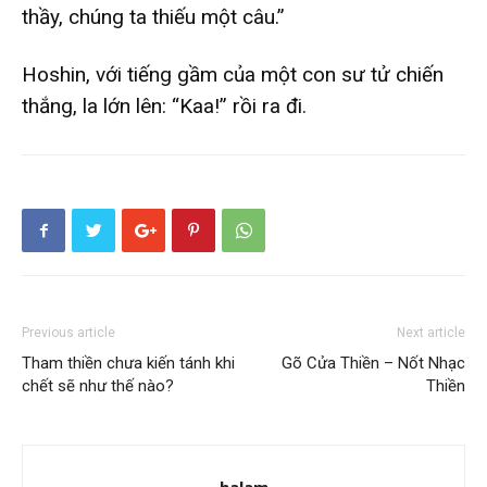
thầy, chúng ta thiếu một câu.”
Hoshin, với tiếng gầm của một con sư tử chiến
thắng, la lớn lên: “Kaa!” rồi ra đi.
Previous article
Next article
Tham thiền chưa kiến tánh khi
Gõ Cửa Thiền – Nốt Nhạc
chết sẽ như thế nào?
Thiền