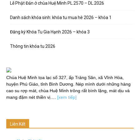
Lễ Phật Đản ở chùa Huệ Minh PL.2570 – DL.2026
Danh sách khóa sinh: khóa tu mua hè 2026 – khóa 1
Đăng ký Khóa Tu Gia Hạnh 2026 – khóa 3
Thông tin khóa tu 2026
Chùa Huệ Minh tọa lạc số 327, ấp Trảng Săn, xã Vĩnh Hòa,
huyện Phú Giáo, tỉnh Bình Dương. Nép mình dưới những hàng
cao su rợp mát, chùa Huệ Minh trông rất bình lặng, mát dịu và
mang đậm nét thiền vị….
[xem tiếp]
Liên Kết