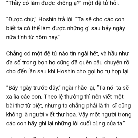
“Thầy có làm được không ạ?” một đệ tử hỏi.
“Được chứ,” Hoshin trả lời. “Ta sẽ cho các con
biết ta có thể làm được những gì sau bảy ngày
nữa tính từ hôm nay.”
Chẳng có một đệ tử nào tin ngài hết, và hầu như
đa số trong bọn họ cũng đã quên câu chuyện rồi
cho đến lần sau khi Hoshin cho gọi họ tụ họp lại.
“Bảy ngày trước đây,” ngài nhắc lại, “Ta nói ta sẽ
xa lìa các con. Theo lệ thường thì nên viết một
bài thơ từ biệt, nhưng ta chẳng phải là thi sĩ cũng
không là người viết thư họa. Vậy một người trong
các con hãy ghi lại những lời cuối cùng của ta.”