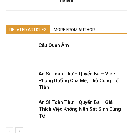
halam
RELATED ARTICLES
MORE FROM AUTHOR
Cầu Quan Âm
An Sĩ Toàn Thư – Quyển Ba – Việc
Phụng Dưỡng Cha Mẹ, Thờ Cúng Tổ
Tiên
An Sĩ Toàn Thư – Quyển Ba – Giải
Thích Việc Không Nên Sát Sinh Cúng
Tế