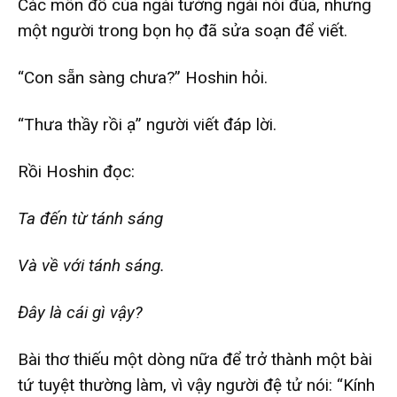
Các môn đồ của ngài tưởng ngài nói đùa, nhưng
một người trong bọn họ đã sửa soạn để viết.
“Con sẵn sàng chưa?” Hoshin hỏi.
“Thưa thầy rồi ạ” người viết đáp lời.
Rồi Hoshin đọc:
Ta đến từ tánh sáng
Và về với tánh sáng.
Đây là cái gì vậy?
Bài thơ thiếu một dòng nữa để trở thành một bài
tứ tuyệt thường làm, vì vậy người đệ tử nói: “Kính