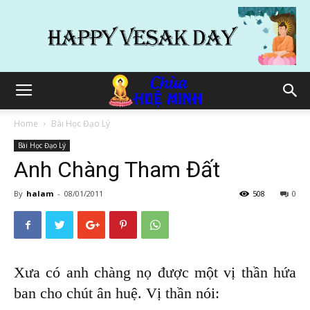
Home
Bài Học Đạo Lý
Bài Học Đạo Lý
Anh Chàng Tham Đất
By
halam
-
08/01/2011
508
0
Xưa có anh chàng nọ được một vị thần hứa
ban cho chút ân huệ. Vị thần nói: