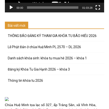
00:00
01:03:28
Bài viết mới
THÔNG BÁO ĐĂNG KÝ THAM GIA KHÓA TU BÁO HIẾU 2026
Lễ Phật Đản ở chùa Huệ Minh PL.2570 – DL.2026
Danh sách khóa sinh: khóa tu mua hè 2026 – khóa 1
Đăng ký Khóa Tu Gia Hạnh 2026 – khóa 3
Thông tin khóa tu 2026
Chùa Huệ Minh tọa lạc số 327, ấp Trảng Săn, xã Vĩnh Hòa,