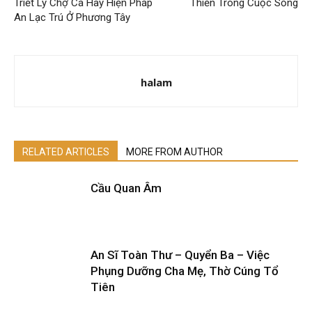
Triết Lý Chợ Cá Hay Hiện Pháp
Thiền Trong Cuộc Sống
An Lạc Trú Ở Phương Tây
halam
RELATED ARTICLES
MORE FROM AUTHOR
Cầu Quan Âm
An Sĩ Toàn Thư – Quyển Ba – Việc
Phụng Dưỡng Cha Mẹ, Thờ Cúng Tổ
Tiên