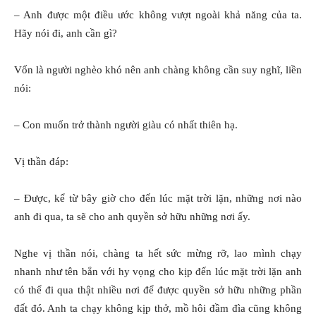
– Anh được một điều ước không vượt ngoài khả năng của ta.
Hãy nói đi, anh cần gì?
Vốn là người nghèo khó nên anh chàng không cần suy nghĩ, liền
nói:
– Con muốn trở thành người giàu có nhất thiên hạ.
Vị thần đáp:
– Được, kể từ bây giờ cho đến lúc mặt trời lặn, những nơi nào
anh đi qua, ta sẽ cho anh quyền sở hữu những nơi ấy.
Nghe vị thần nói, chàng ta hết sức mừng rỡ, lao mình chạy
nhanh như tên bắn với hy vọng cho kịp đến lúc mặt trời lặn anh
có thể đi qua thật nhiều nơi để được quyền sở hữu những phần
đất đó. Anh ta chạy không kịp thở, mồ hôi đầm đìa cũng không