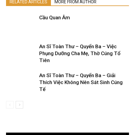
RELATED ARTICLES
MORE FROM AUTHOR
Cầu Quan Âm
An Sĩ Toàn Thư – Quyển Ba – Việc
Phụng Dưỡng Cha Mẹ, Thờ Cúng Tổ
Tiên
An Sĩ Toàn Thư – Quyển Ba – Giải
Thích Việc Không Nên Sát Sinh Cúng
Tế