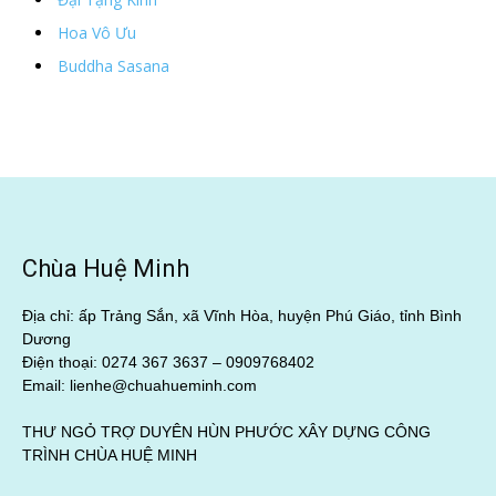
Hoa Vô Ưu
Buddha Sasana
Chùa Huệ Minh
Địa chỉ: ấp Trảng Sắn, xã Vĩnh Hòa, huyện Phú Giáo, tỉnh Bình
Dương
Điện thoại: 0274 367 3637 –
0909768402
Email: lienhe@chuahueminh.com
THƯ NGỎ TRỢ DUYÊN HÙN PHƯỚC XÂY DỰNG CÔNG
TRÌNH CHÙA HUỆ MINH