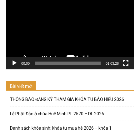
Trình
chơi
Video
00:00
01:03:28
Bài viết mới
THÔNG BÁO ĐĂNG KÝ THAM GIA KHÓA TU BÁO HIẾU 2026
Lễ Phật Đản ở chùa Huệ Minh PL.2570 – DL.2026
Danh sách khóa sinh: khóa tu mua hè 2026 – khóa 1