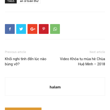
TAGS
an sĩ toàn thư
Previous article
Next article
Khối nghi tình đến lúc nào
Video Khóa tu mùa hè Chùa
bùng vỡ?
Huệ Minh – 2018
halam