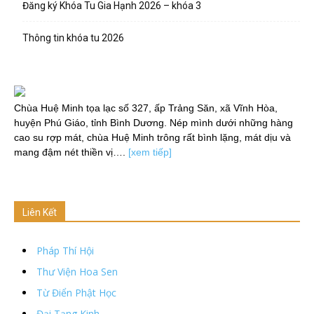
Đăng ký Khóa Tu Gia Hạnh 2026 – khóa 3
Thông tin khóa tu 2026
Chùa Huệ Minh tọa lạc số 327, ấp Trảng Săn, xã Vĩnh Hòa,
huyện Phú Giáo, tỉnh Bình Dương. Nép mình dưới những hàng
cao su rợp mát, chùa Huệ Minh trông rất bình lặng, mát dịu và
mang đậm nét thiền vị….
[xem tiếp]
Liên Kết
Pháp Thí Hội
Thư Viện Hoa Sen
Từ Điển Phật Học
Đại Tạng Kinh